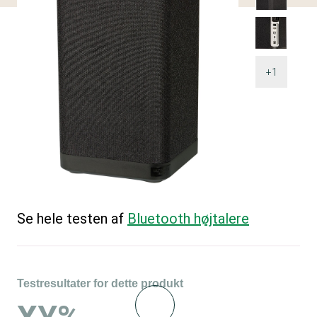
+1
Se hele testen af
Bluetooth højtalere
Testresultater for dette produkt