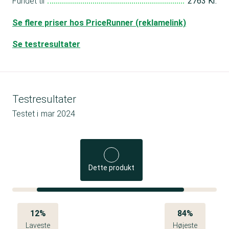
Fundet til
2763 Kr.
Se flere priser hos PriceRunner (reklamelink)
Se testresultater
Testresultater
Testet i
mar 2024
Dette produkt
12%
84%
Laveste
Højeste