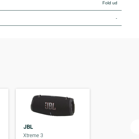
Fold ud
-
JBL
Xtreme 3