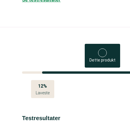
Dette produkt
12%
Laveste
Testresultater