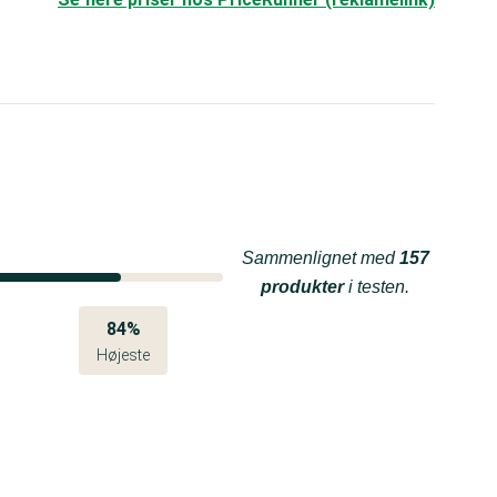
Sammenlignet med
157
produkter
i testen.
84%
Højeste