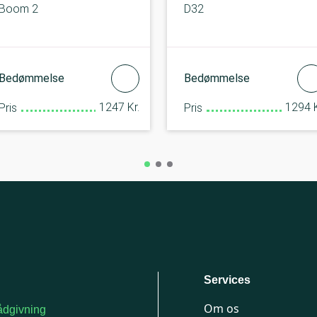
Boom 2
D32
Bedømmelse
Bedømmelse
1247 Kr.
1294 K
Pris
Pris
Services
Om os
dgivning