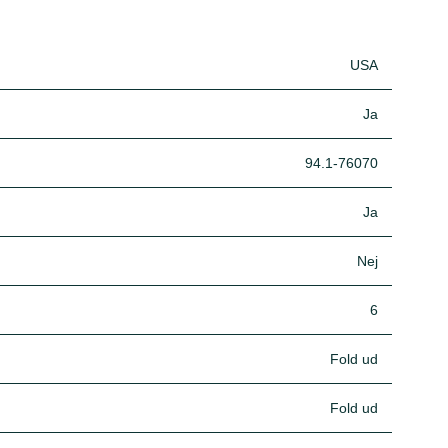
USA
Ja
94.1-76070
Ja
Nej
6
Fold ud
Fold ud