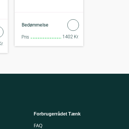
Bedømmelse
1402 Kr.
Pris
r.
Forbrugerrådet Tænk
FAQ