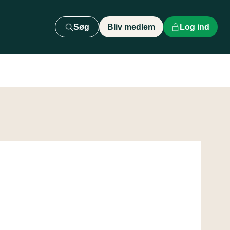
Søg
Bliv medlem
Log ind