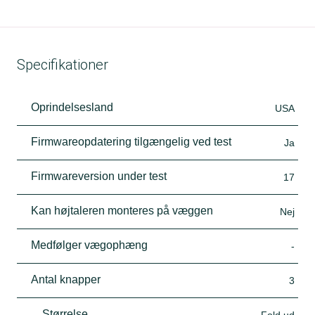
Specifikationer
Oprindelsesland
USA
Firmwareopdatering tilgængelig ved test
Ja
Firmwareversion under test
17
Kan højtaleren monteres på væggen
Nej
Medfølger vægophæng
-
Antal knapper
3
Størrelse