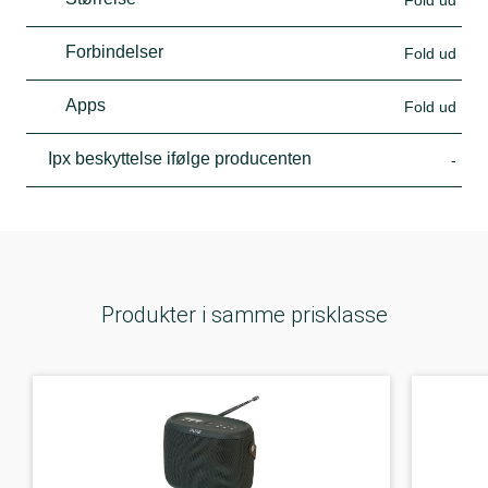
Fold ud
Forbindelser
Fold ud
Apps
Fold ud
Ipx beskyttelse ifølge producenten
-
Produkter i samme prisklasse