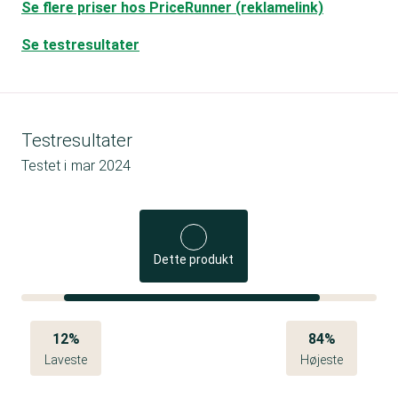
Se flere priser hos PriceRunner (reklamelink)
Se testresultater
Testresultater
Testet i
mar 2024
Dette produkt
12%
84%
Laveste
Højeste