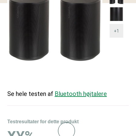
+1
Se hele testen af
Bluetooth højtalere
Testresultater for dette produkt