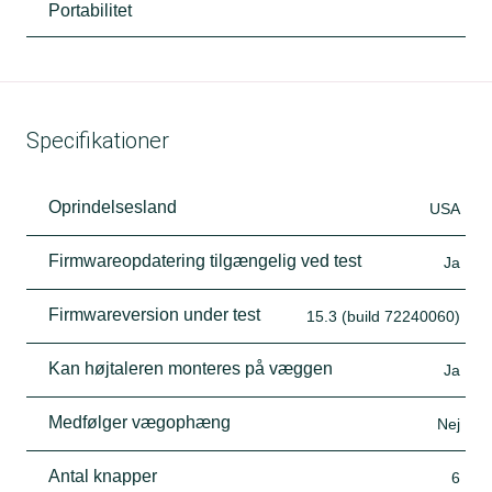
Portabilitet
Specifikationer
Oprindelsesland
USA
Firmwareopdatering tilgængelig ved test
Ja
Firmwareversion under test
15.3 (build 72240060)
Kan højtaleren monteres på væggen
Ja
Medfølger vægophæng
Nej
Antal knapper
6