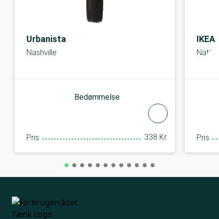
Urbanista
IKEA
Nashville
Nattb
Bedømmelse
338 Kr.
Pris
Pris