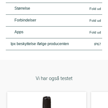
Størrelse
Fold ud
Forbindelser
Fold ud
Apps
Fold ud
Ipx beskyttelse ifølge producenten
IP67
Vi har også testet