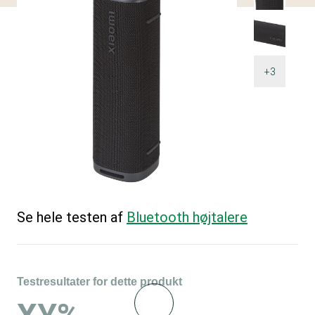
+3
Se hele testen af
Bluetooth højtalere
Testresultater for dette produkt