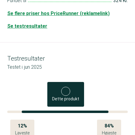
Fundet til
324 Kr.
Se flere priser hos PriceRunner (reklamelink)
Se testresultater
Testresultater
Testet i
jun 2025
Dette produkt
12%
84%
Laveste
Højeste