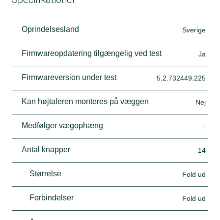
Oprindelsesland
Sverige
Firmwareopdatering tilgængelig ved test
Ja
Firmwareversion under test
5.2.732449.225
Kan højtaleren monteres på væggen
Nej
Medfølger vægophæng
-
Antal knapper
14
Størrelse
Fold ud
Forbindelser
Fold ud