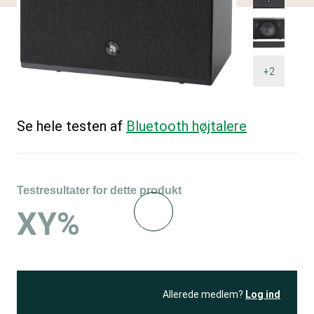
+2
Se hele testen af
Bluetooth højtalere
Testresultater for dette produkt
XY%
Allerede medlem?
Log ind