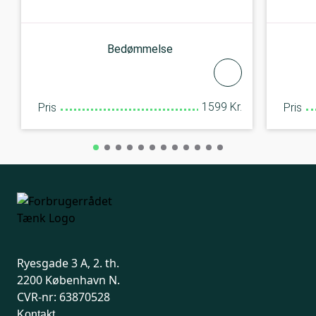
Bedømmelse
1599 Kr.
Pris
Pris
Ryesgade 3 A, 2. th.
2200 København N.
CVR-nr: 63870528
Kontakt