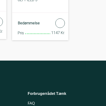
Bedømmelse
r.
1147 Kr.
Pris
Forbrugerrådet Tænk
FAQ