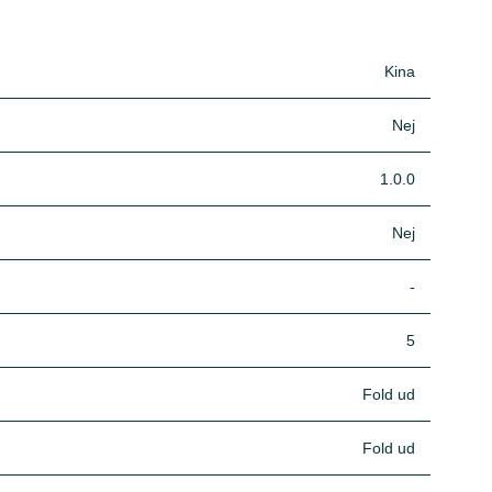
Kina
Nej
1.0.0
Nej
-
5
Fold ud
Fold ud