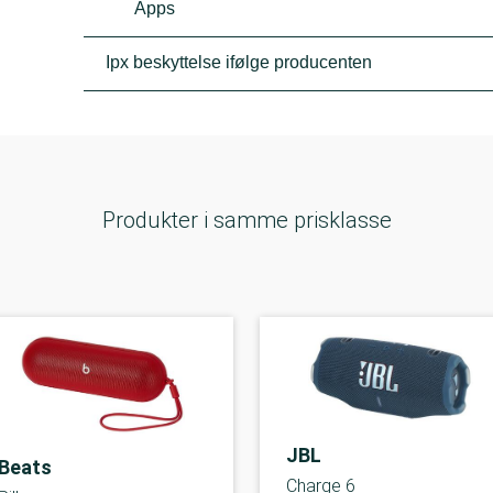
Apps
Ipx beskyttelse ifølge producenten
Produkter i samme prisklasse
JBL
Beats
Charge 6