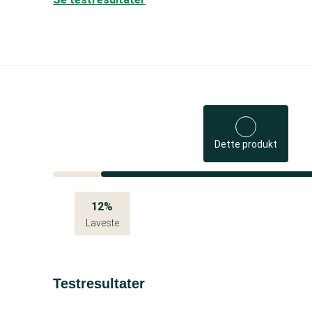
Dette produkt
12%
Laveste
Testresultater