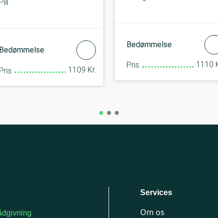
Pill
Bedømmelse
Bedømmelse
1110 K
Pris
1109 Kr.
Pris
Services
Om os
dgivning