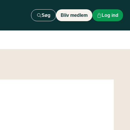
Søg
Bliv medlem
Log ind