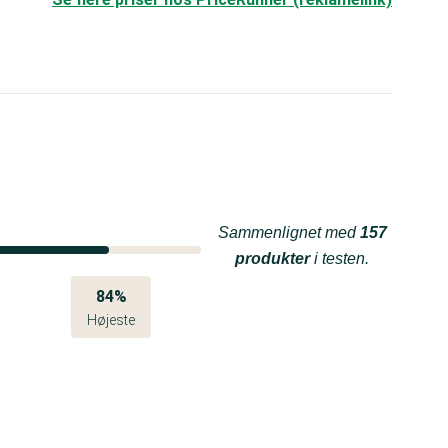
Sammenlignet med
157
produkter
i testen.
84%
Højeste