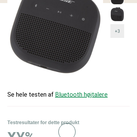
+3
Se hele testen af
Bluetooth højtalere
Testresultater for dette produkt