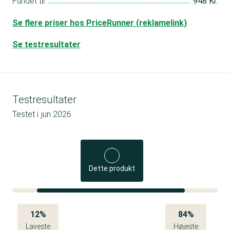
Fundet til
948 Kr.
Se flere priser hos PriceRunner (reklamelink)
Se testresultater
Testresultater
Testet i
jun 2026
Dette produkt
12%
84%
Laveste
Højeste