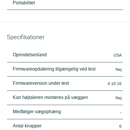
Portabilitet
Specifikationer
Oprindelsesland
USA
Firmwareopdatering tilgængelig ved test
Nej
Firmwareversion under test
4.10.16
Kan højtaleren monteres på væggen
Nej
Medfølger vægophæng
-
Antal knapper
6