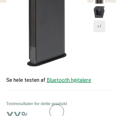
+1
Se hele testen af
Bluetooth højtalere
Testresultater for dette produkt