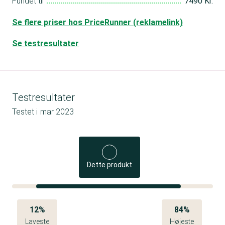
Fundet til
7490 Kr.
Se flere priser hos PriceRunner (reklamelink)
Se testresultater
Testresultater
Testet i
mar 2023
Dette produkt
12%
84%
Laveste
Højeste