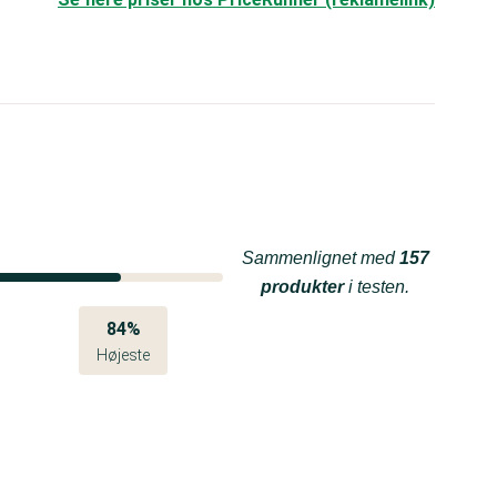
Sammenlignet med
157
produkter
i testen.
84%
Højeste