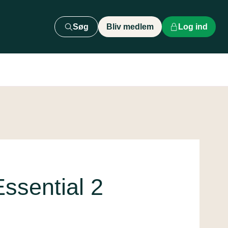
Søg
Bliv medlem
Log ind
ssential 2