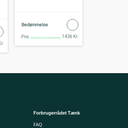
Bedømmelse
1436 Kr.
Pris
r.
Forbrugerrådet Tænk
FAQ