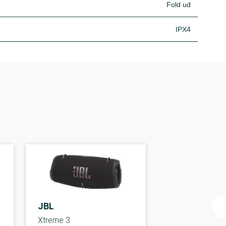
Fold ud
IPX4
JBL
Xtreme 3