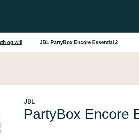
th og wifi
JBL PartyBox Encore Essential 2
JBL
PartyBox Encore E