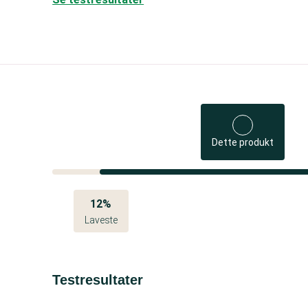
Dette produkt
12%
Laveste
Testresultater