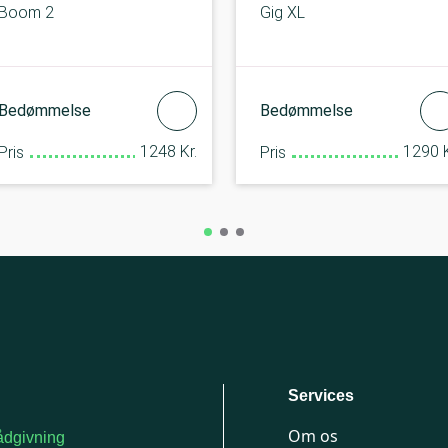
Boom 2
Gig XL
Bedømmelse
Bedømmelse
1248 Kr.
1290 K
Pris
Pris
Services
Om os
dgivning