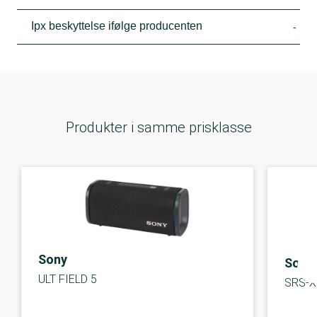
Ipx beskyttelse ifølge producenten
-
Produkter i samme prisklasse
Sony
Sony
ULT FIELD 5
SRS-