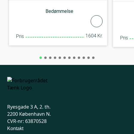
Bedømmelse
1604 Kr.
Pris
Pris
Ryesgade 3 A, 2. th.
2200 København N.
CVR-nr: 63870528
Kontakt