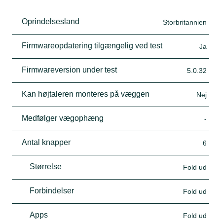
Oprindelsesland
Storbritannien
Firmwareopdatering tilgængelig ved test
Ja
Firmwareversion under test
5.0.32
Kan højtaleren monteres på væggen
Nej
Medfølger vægophæng
-
Antal knapper
6
Størrelse
Fold ud
Forbindelser
Fold ud
Apps
Fold ud