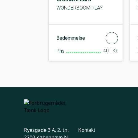
WONDERBOOM PLAY
Bedømmelse
401 Kr.
Pris
Ryesgade 3 A, 2. th.
Kontakt
2200 København N.