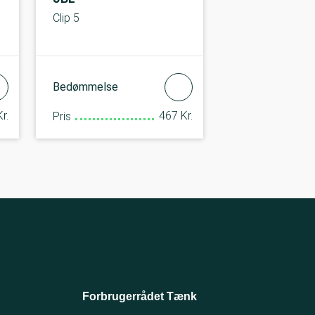
Clip 5
Bedømmelse
r.
467 Kr.
Pris
Forbrugerrådet Tænk