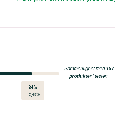
Sammenlignet med
157
produkter
i testen.
84%
Højeste