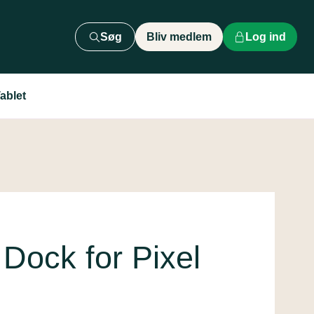
Søg
Bliv medlem
Log ind
ablet
Dock for Pixel