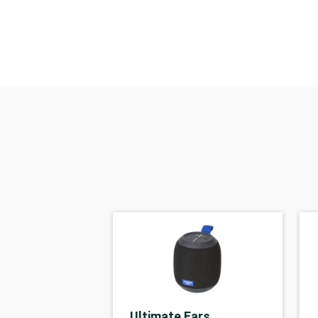
Ultimate Ears