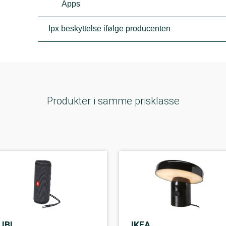
Apps
Ipx beskyttelse ifølge producenten
Produkter i samme prisklasse
JBL
IKEA