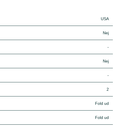
USA
Nej
-
Nej
-
2
Fold ud
Fold ud