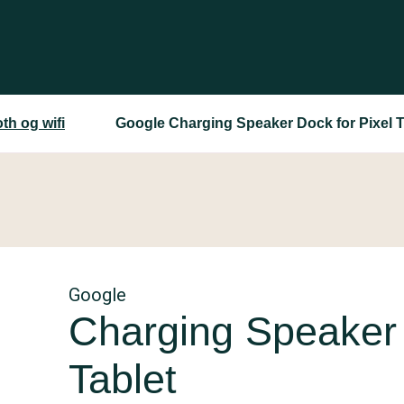
th og wifi
Google Charging Speaker Dock for Pixel T
Google
Charging Speaker 
Tablet