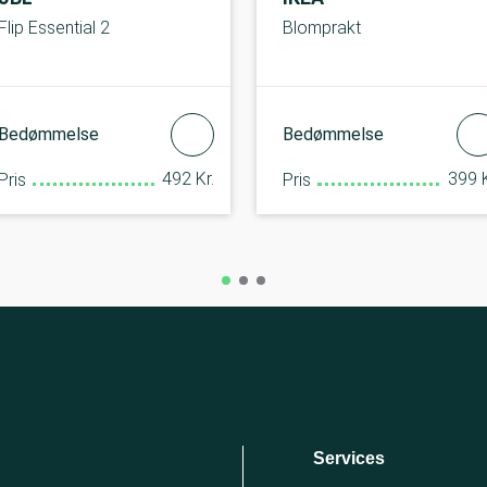
Flip Essential 2
Blomprakt
Bedømmelse
Bedømmelse
492 Kr.
399 K
Pris
Pris
Services