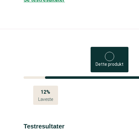
Dette produkt
12%
Laveste
Testresultater