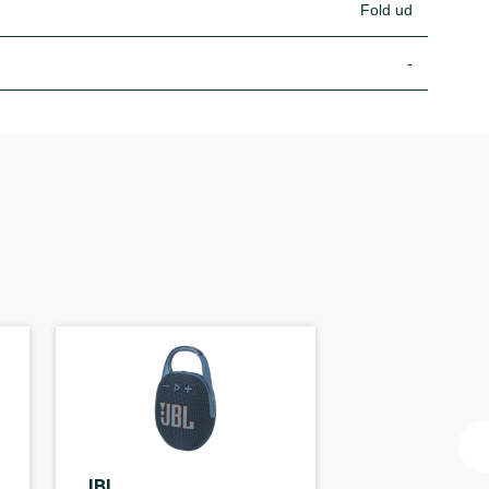
Fold ud
-
JBL