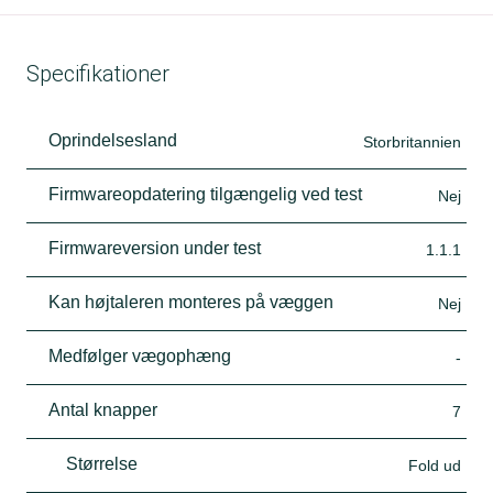
Specifikationer
Oprindelsesland
Storbritannien
Firmwareopdatering tilgængelig ved test
Nej
Firmwareversion under test
1.1.1
Kan højtaleren monteres på væggen
Nej
Medfølger vægophæng
-
Antal knapper
7
Størrelse
Fold ud