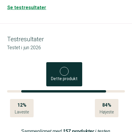
Se testresultater
Testresultater
Testet i
jun 2026
Dette produkt
12%
84%
Laveste
Højeste
Sammenlignet med
157 produkter
i testen.