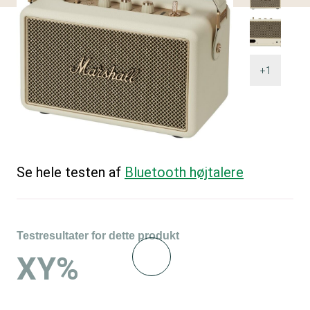
+1
Se hele testen af
Bluetooth højtalere
Testresultater for dette produkt
XY%