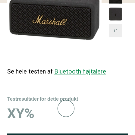
+1
Se hele testen af
Bluetooth højtalere
Testresultater for dette produkt
XY%