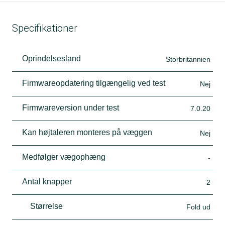
Specifikationer
Oprindelsesland
Storbritannien
Firmwareopdatering tilgængelig ved test
Nej
Firmwareversion under test
7.0.20
Kan højtaleren monteres på væggen
Nej
Medfølger vægophæng
-
Antal knapper
2
Størrelse
Fold ud