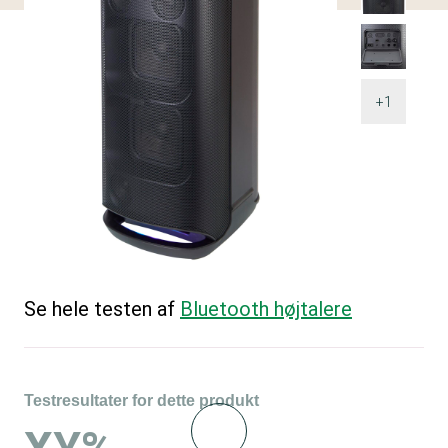
+1
Se hele testen af
Bluetooth højtalere
Testresultater for dette produkt