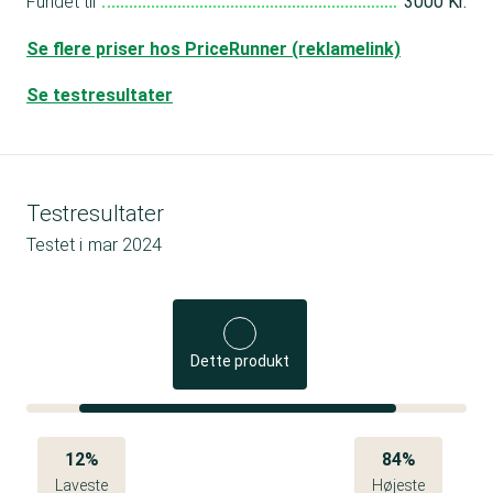
Fundet til
3000 Kr.
Se flere priser hos PriceRunner (reklamelink)
Se testresultater
Testresultater
Testet i
mar 2024
Dette produkt
12%
84%
Laveste
Højeste