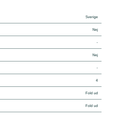
Sverige
Nej
-
Nej
-
4
Fold ud
Fold ud