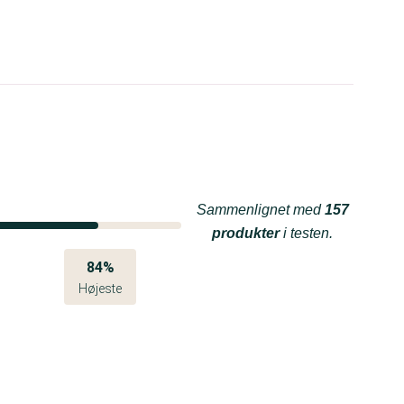
Sammenlignet med
157
produkter
i testen.
84%
Højeste