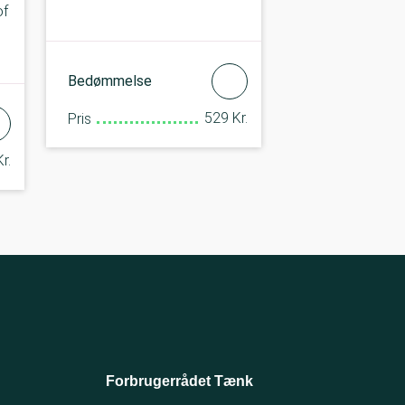
of
Bedømmelse
529 Kr.
Pris
r.
Forbrugerrådet Tænk