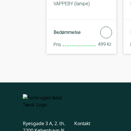
VAPPEBY (lampe)
Bedømmelse
499 Kr.
Pris
Ryesgade 3 A, 2. th.
Kontakt
2200 København N.