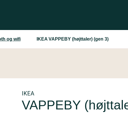
th og wifi
IKEA VAPPEBY (højttaler) (gen 3)
IKEA
VAPPEBY (højttale