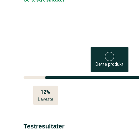
Dette produkt
12%
Laveste
Testresultater