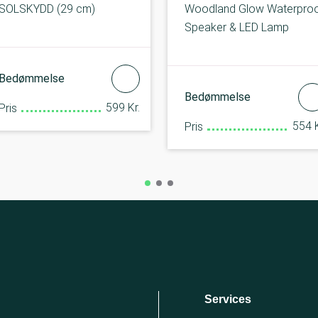
SOLSKYDD (29 cm)
Woodland Glow Waterpro
Speaker & LED Lamp
Bedømmelse
Bedømmelse
599 Kr.
Pris
554 K
Pris
Services