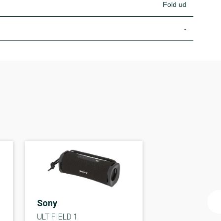
Fold ud
-
Sony
ULT FIELD 1