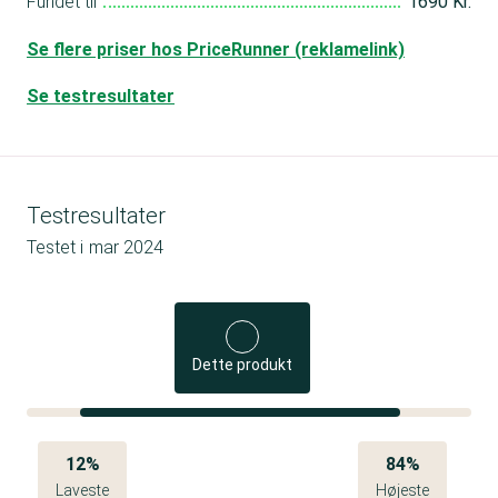
Fundet til
1690 Kr.
Se flere priser hos PriceRunner (reklamelink)
Se testresultater
Testresultater
Testet i
mar 2024
Dette produkt
12%
84%
Laveste
Højeste