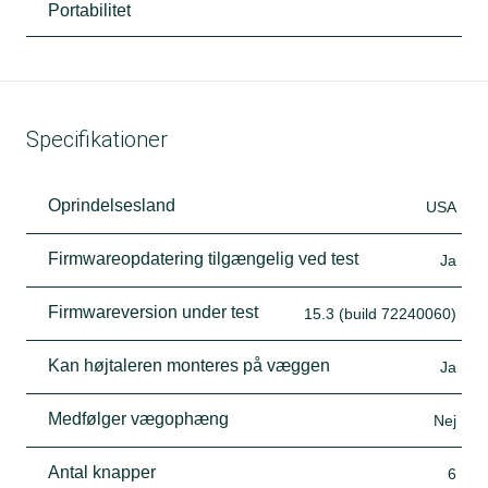
Portabilitet
Specifikationer
Oprindelsesland
USA
Firmwareopdatering tilgængelig ved test
Ja
Firmwareversion under test
15.3 (build 72240060)
Kan højtaleren monteres på væggen
Ja
Medfølger vægophæng
Nej
Antal knapper
6