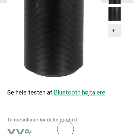
+1
Se hele testen af
Bluetooth højtalere
Testresultater for dette produkt