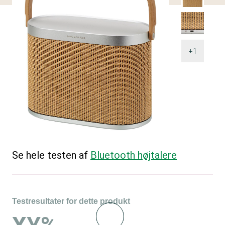
+1
Se hele testen af
Bluetooth højtalere
Testresultater for dette produkt