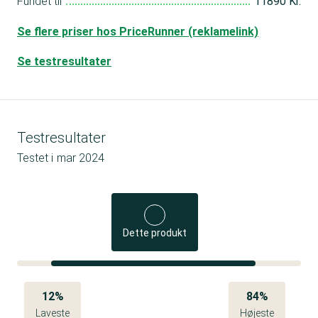
Fundet til
11890 Kr.
Se flere priser hos PriceRunner (reklamelink)
Se testresultater
Testresultater
Testet i
mar 2024
Dette produkt
12%
84%
Laveste
Højeste