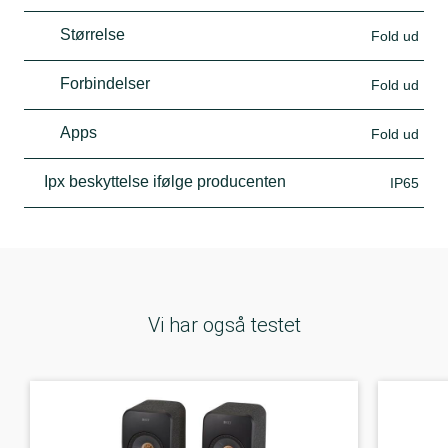
Størrelse
Fold ud
Forbindelser
Fold ud
Apps
Fold ud
Ipx beskyttelse ifølge producenten
IP65
Vi har også testet