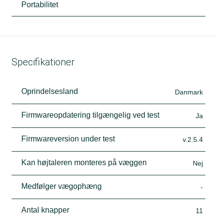
Portabilitet
Specifikationer
Oprindelsesland
Danmark
Firmwareopdatering tilgængelig ved test
Ja
Firmwareversion under test
v.2.5.4
Kan højtaleren monteres på væggen
Nej
Medfølger vægophæng
-
Antal knapper
11