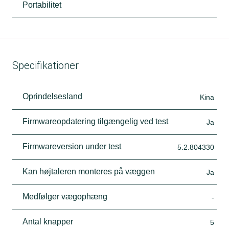
Portabilitet
Specifikationer
Oprindelsesland
Kina
Firmwareopdatering tilgængelig ved test
Ja
Firmwareversion under test
5.2.804330
Kan højtaleren monteres på væggen
Ja
Medfølger vægophæng
-
Antal knapper
5