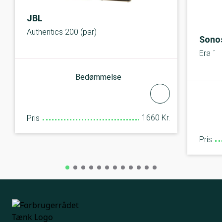
JBL
Authentics 200 (par)
Sono
Era 10
Bedømmelse
1660 Kr.
Pris
Pris