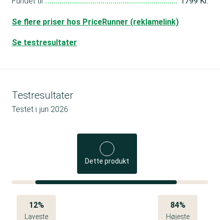
Fundet til
1799 Kr.
Se flere priser hos PriceRunner (reklamelink)
Se testresultater
Testresultater
Testet i
jun 2026
Dette produkt
12%
84%
Laveste
Højeste