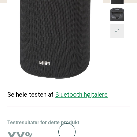
+1
Se hele testen af
Bluetooth højtalere
Testresultater for dette produkt