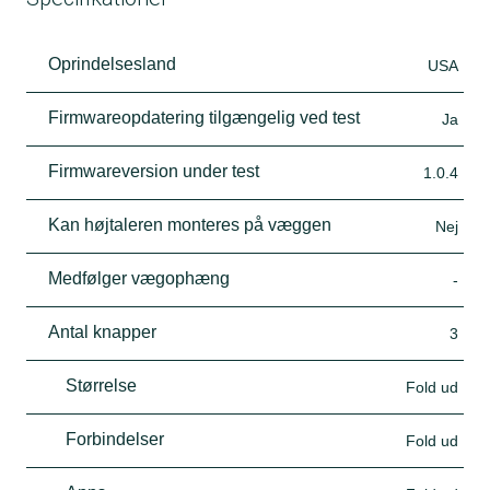
Oprindelsesland
USA
Firmwareopdatering tilgængelig ved test
Ja
Firmwareversion under test
1.0.4
Kan højtaleren monteres på væggen
Nej
Medfølger vægophæng
-
Antal knapper
3
Størrelse
Fold ud
Forbindelser
Fold ud