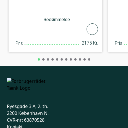
Bedømmelse
2175 Kr.
Pris
Pris
Ryesgade 3 A, 2. th.
2200 København N.
CVR-nr: 63870528
Kontakt