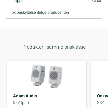
Apps
Fold ud
Ipx beskyttelse ifølge producenten
-
Produkter i samme prisklasse
Adam Audio
Onky
D3V (par)
GX-30