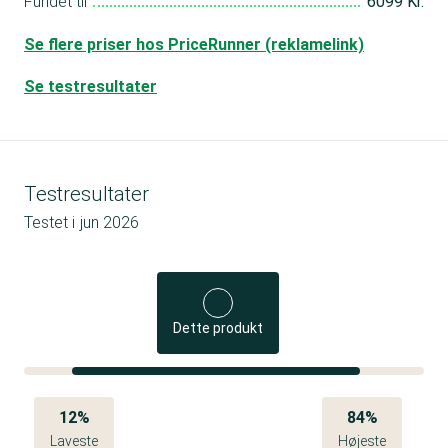
Fundet til
6099 Kr.
Se flere priser hos PriceRunner (reklamelink)
Se testresultater
Testresultater
Testet i
jun 2026
Dette produkt
12%
84%
Laveste
Højeste