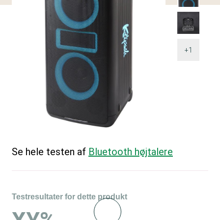
+1
Se hele testen af
Bluetooth højtalere
Testresultater for dette produkt