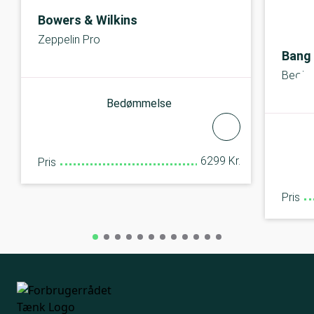
Bowers & Wilkins
Zeppelin Pro
Bang
Beolit
Bedømmelse
6299 Kr.
Pris
Pris