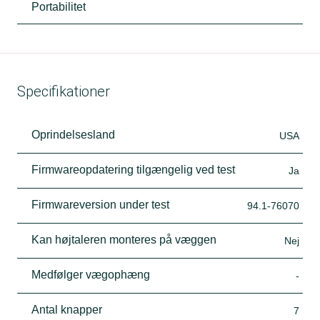
Portabilitet
Specifikationer
Oprindelsesland
USA
Firmwareopdatering tilgængelig ved test
Ja
Firmwareversion under test
94.1-76070
Kan højtaleren monteres på væggen
Nej
Medfølger vægophæng
-
Antal knapper
7