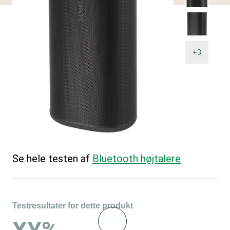
+3
Se hele testen af
Bluetooth højtalere
Testresultater for dette produkt