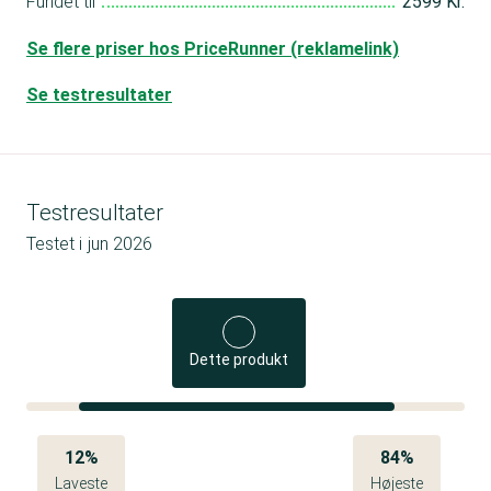
Fundet til
2599 Kr.
Se flere priser hos PriceRunner (reklamelink)
Se testresultater
Testresultater
Testet i
jun 2026
Dette produkt
12%
84%
Laveste
Højeste