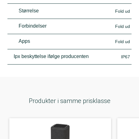
Størrelse
Fold ud
Forbindelser
Fold ud
Apps
Fold ud
Ipx beskyttelse ifølge producenten
IP67
Produkter i samme prisklasse