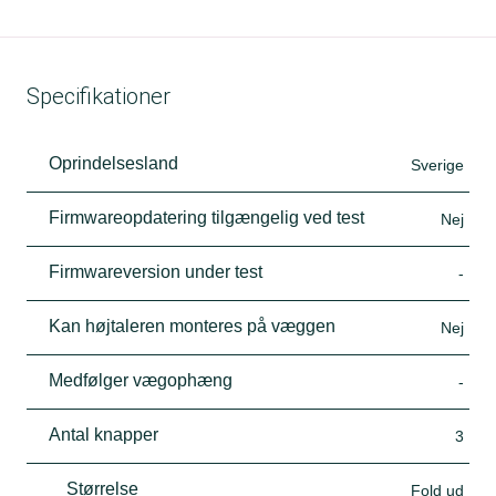
Specifikationer
Oprindelsesland
Sverige
Firmwareopdatering tilgængelig ved test
Nej
Firmwareversion under test
-
Kan højtaleren monteres på væggen
Nej
Medfølger vægophæng
-
Antal knapper
3
Størrelse
Fold ud