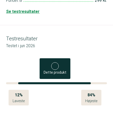
Fundet til
299 Kr.
Se testresultater
Testresultater
Testet i
jun 2026
Dette produkt
12%
84%
Laveste
Højeste