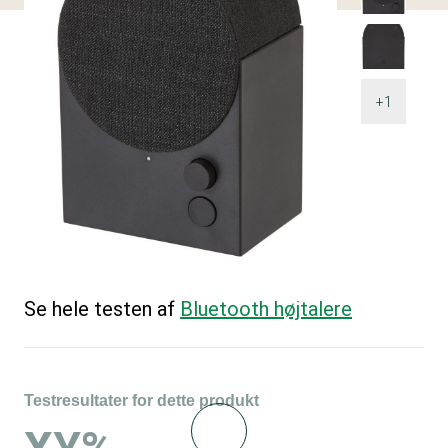
+1
Se hele testen af
Bluetooth højtalere
Testresultater for dette produkt