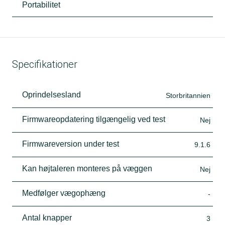
Portabilitet
Specifikationer
Oprindelsesland
Storbritannien
Firmwareopdatering tilgængelig ved test
Nej
Firmwareversion under test
9.1.6
Kan højtaleren monteres på væggen
Nej
Medfølger vægophæng
-
Antal knapper
3