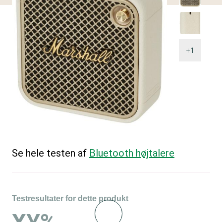
+1
Se hele testen af
Bluetooth højtalere
Testresultater for dette produkt