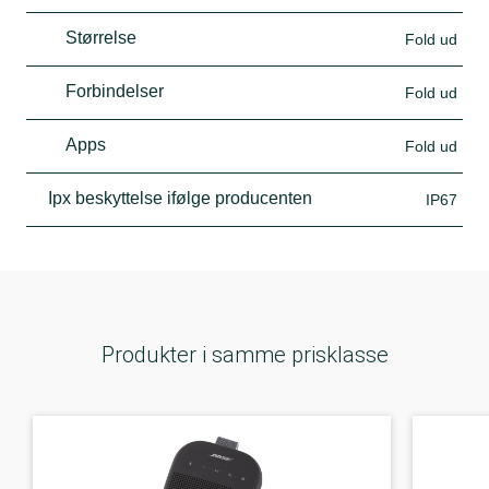
Størrelse
Fold ud
Forbindelser
Fold ud
Apps
Fold ud
Ipx beskyttelse ifølge producenten
IP67
Produkter i samme prisklasse