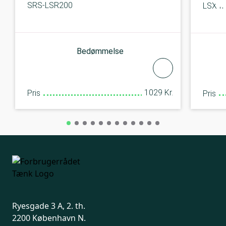
SRS-LSR200
LSX II
Bedømmelse
1029 Kr.
Pris
Pris
Ryesgade 3 A, 2. th.
2200 København N.