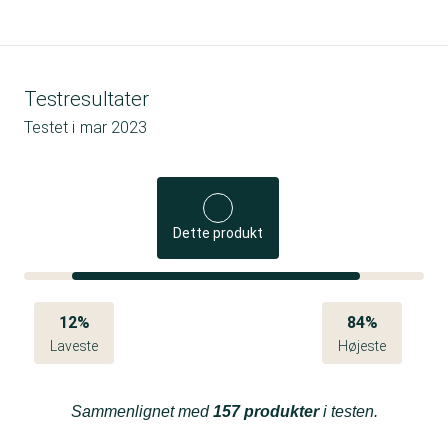
Testresultater
Testet i
mar 2023
Dette produkt
12%
84%
Laveste
Højeste
Sammenlignet med
157 produkter
i testen.