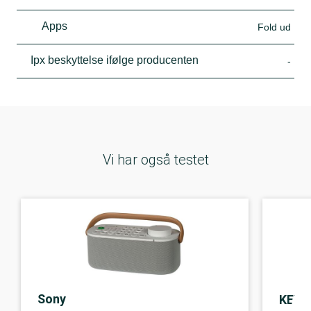
Apps
Fold ud
Ipx beskyttelse ifølge producenten
-
Vi har også testet
Sony
KEF