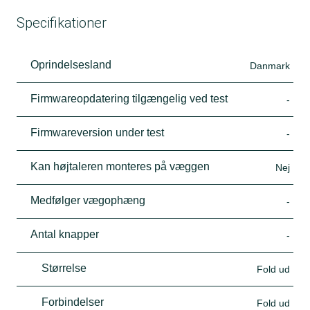
Specifikationer
Oprindelsesland
Danmark
Firmwareopdatering tilgængelig ved test
-
Firmwareversion under test
-
Kan højtaleren monteres på væggen
Nej
Medfølger vægophæng
-
Antal knapper
-
Størrelse
Fold ud
Forbindelser
Fold ud