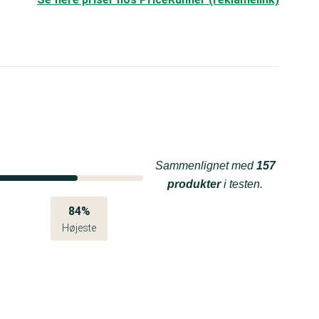
Sammenlignet med
157
produkter
i testen.
84%
Højeste