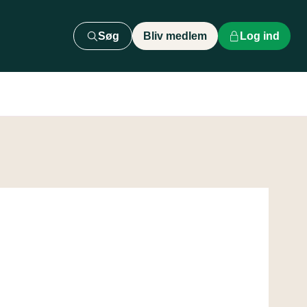
Søg
Bliv medlem
Log ind