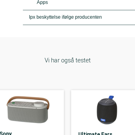
Apps
Ipx beskyttelse ifølge producenten
Vi har også testet
Sony
Ultimate Ears