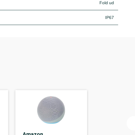
Fold ud
IP67
Amazon