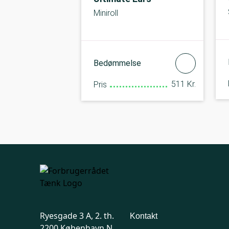
Miniroll
Bedømmelse
511 Kr.
Pris
Ryesgade 3 A, 2. th.
Kontakt
2200 København N.