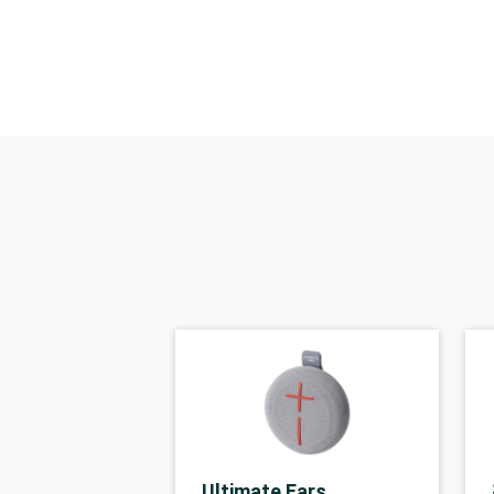
Ultimate Ears