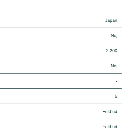
Japan
Nej
2.200
Nej
-
5
Fold ud
Fold ud