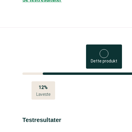
Dette produkt
12%
Laveste
Testresultater