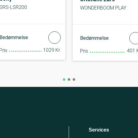
SRS-LSR200
WONDERBOOM PLAY
Bedømmelse
Bedømmelse
1029 Kr.
Pris
401 K
Pris
Services