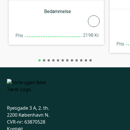
Bedømmelse
2198 Kr.
Pris
Pris
Ryesgade 3 A, 2. th.
2200 København N.
CVR-nr: 63870528
Kontakt