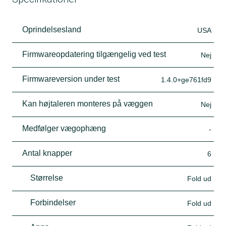
Oprindelsesland
USA
Firmwareopdatering tilgængelig ved test
Nej
Firmwareversion under test
1.4.0+ge761fd9
Kan højtaleren monteres på væggen
Nej
Medfølger vægophæng
-
Antal knapper
6
Størrelse
Fold ud
Forbindelser
Fold ud