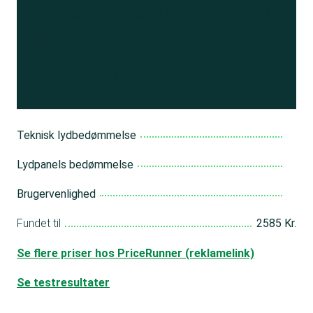
Se resultatet
og få adgang
til 150+ andre test
Bliv medlem
Teknisk lydbedømmelse
Lydpanels bedømmelse
Brugervenlighed
Fundet til
2585 Kr.
Se flere priser hos PriceRunner (reklamelink)
Se testresultater