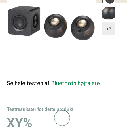
+3
Se hele testen af
Bluetooth højtalere
Testresultater for dette produkt
XY%