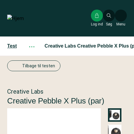
Gå
til
hovedindhold
Log ind
Søg
Menu
Test
···
Creative Labs Creative Pebble X Plus (p
Tilbage til testen
Creative Labs
Creative Pebble X Plus (par)