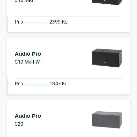
C10 MKII
Pris
2399 Kr.
Audio Pro
C10 MkII W
Pris
1847 Kr.
Audio Pro
C20