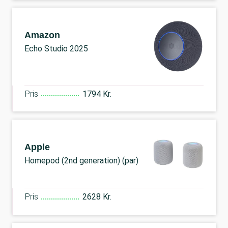
Amazon
Echo Studio 2025
Pris
1794 Kr.
Apple
Homepod (2nd generation) (par)
Pris
2628 Kr.