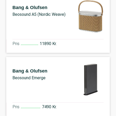
Bang & Olufsen
Beosound A5 (Nordic Weave)
Pris
11890 Kr.
Bang & Olufsen
Beosound Emerge
Pris
7490 Kr.