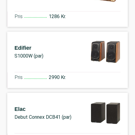
Pris
1286 Kr.
Edifier
S1000W (par)
Pris
2990 Kr.
Elac
Debut Connex DCB41 (par)