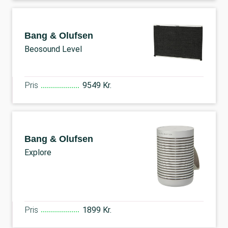
Bang & Olufsen
Beosound Level
Pris
9549 Kr.
Bang & Olufsen
Explore
Pris
1899 Kr.