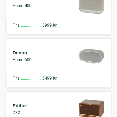
Home 400
Pris
3999 Kr.
Denon
Home 600
Pris
5499 Kr.
Edifier
D32