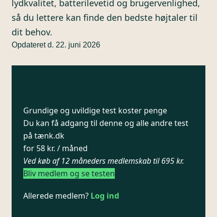
lydkvalitet, batterilevetid og brugervenlighed,
så du lettere kan finde den bedste højtaler til
dit behov.
Opdateret d. 22. juni 2026
Grundige og uvildige test koster penge
Du kan få adgang til denne og alle andre test
på tænk.dk
for 58 kr. / måned
Ved køb af 12 måneders medlemskab til 695 kr.
Bliv medlem og se testen
Allerede medlem?
Log ind