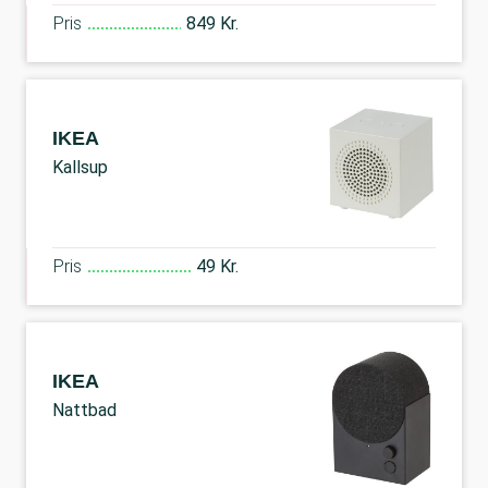
Pris
849 Kr.
IKEA
Kallsup
Pris
49 Kr.
IKEA
Nattbad