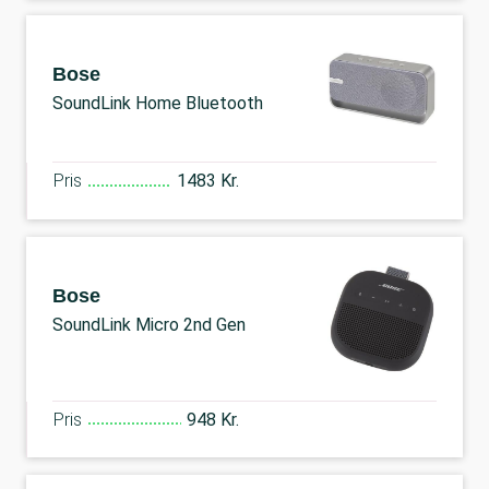
Bose
SoundLink Home Bluetooth
Pris
1483 Kr.
Bose
SoundLink Micro 2nd Gen
Pris
948 Kr.