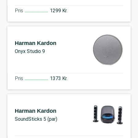
Pris
1299 Kr.
Harman Kardon
Onyx Studio 9
Pris
1373 Kr.
Harman Kardon
SoundSticks 5 (par)