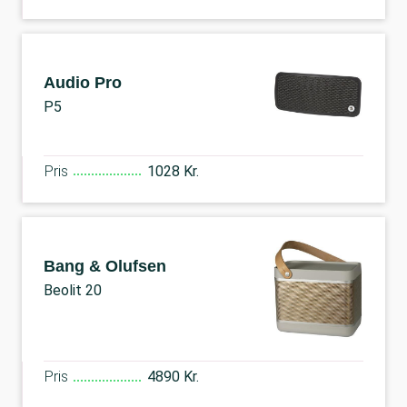
Audio Pro
P5
Pris
1028 Kr.
Bang & Olufsen
Beolit 20
Pris
4890 Kr.