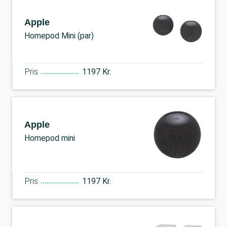
Apple
Homepod Mini (par)
Pris
1197 Kr.
Apple
Homepod mini
Pris
1197 Kr.