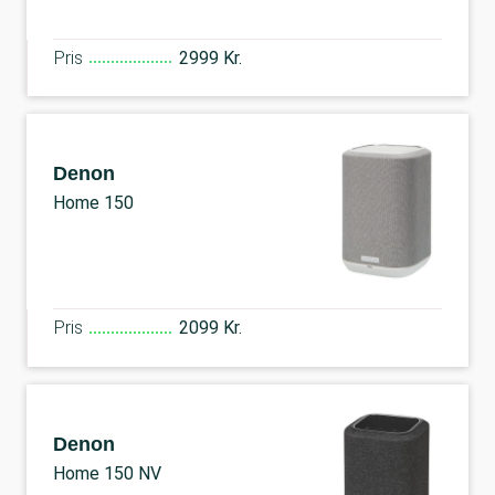
Pris
2999 Kr.
Denon
Home 150
Pris
2099 Kr.
Denon
Home 150 NV