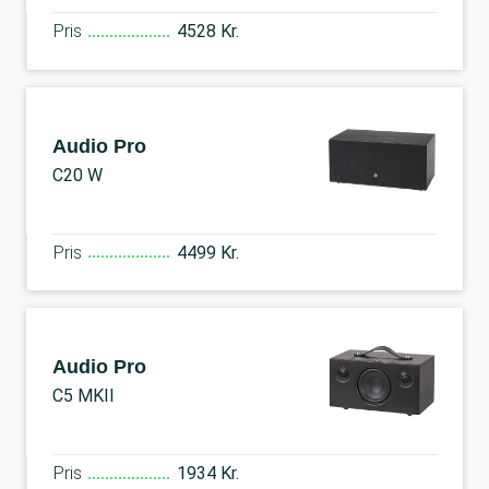
Pris
4528 Kr.
Audio Pro
C20 W
Pris
4499 Kr.
Audio Pro
C5 MKII
Pris
1934 Kr.