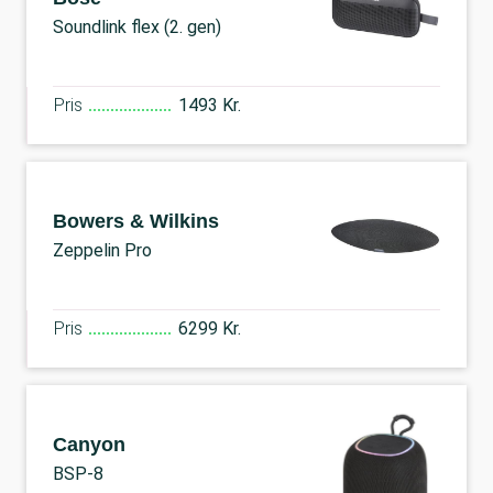
Soundlink flex (2. gen)
Pris
1493 Kr.
Bowers & Wilkins
Zeppelin Pro
Pris
6299 Kr.
Canyon
BSP-8