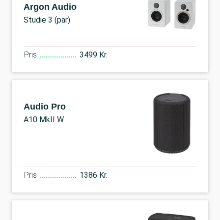
Argon Audio
Studie 3 (par)
Pris
3499 Kr.
Audio Pro
A10 MkII W
Pris
1386 Kr.