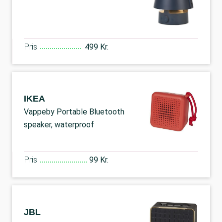
Pris
499 Kr.
IKEA
Vappeby Portable Bluetooth
speaker, waterproof
Pris
99 Kr.
JBL