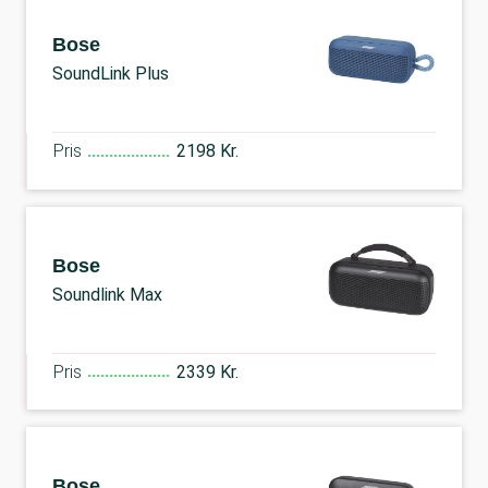
Bose
SoundLink Plus
Pris
2198 Kr.
Bose
Soundlink Max
Pris
2339 Kr.
Bose