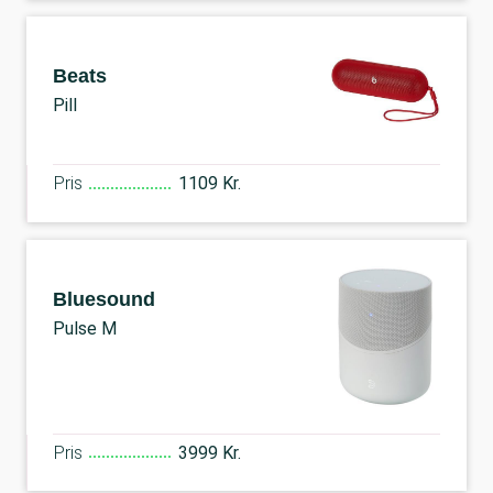
Beats
Pill
Pris
1109 Kr.
Bluesound
Pulse M
Pris
3999 Kr.