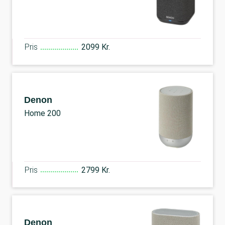
Pris
2099 Kr.
Denon
Home 200
Pris
2799 Kr.
Denon