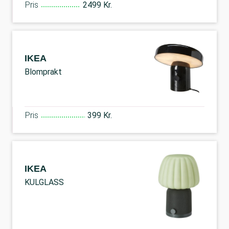
Pris
2499 Kr.
IKEA
Blomprakt
Pris
399 Kr.
IKEA
KULGLASS