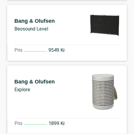
Bang & Olufsen
Beosound Level
Pris
9549 Kr.
Bang & Olufsen
Explore
Pris
1899 Kr.