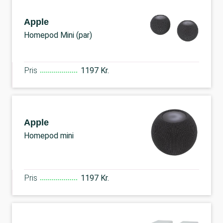
Apple
Homepod Mini (par)
Pris
1197 Kr.
Apple
Homepod mini
Pris
1197 Kr.