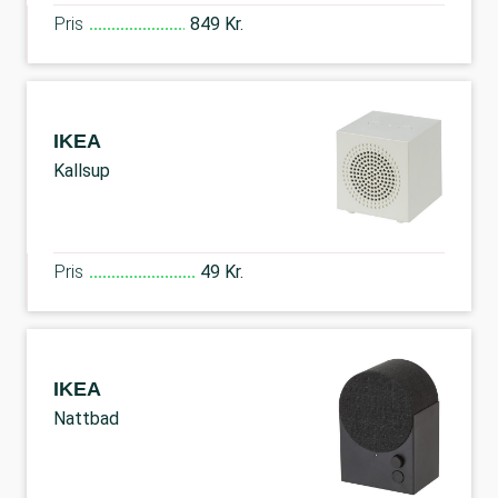
Pris
849 Kr.
IKEA
Kallsup
Pris
49 Kr.
IKEA
Nattbad