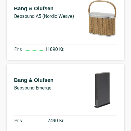
Bang & Olufsen
Beosound A5 (Nordic Weave)
Pris
11890 Kr.
Bang & Olufsen
Beosound Emerge
Pris
7490 Kr.