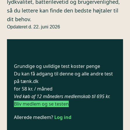
lydkvalitet, batterilevetid og brugervenlighed,
så du lettere kan finde den bedste højtaler til
dit behov.
Opdateret d. 22. juni 2026
Grundige og uvildige test koster penge
Du kan få adgang til denne og alle andre test
på tænk.dk
for 58 kr. / måned
Ved køb af 12 måneders medlemskab til 695 kr.
Bliv medlem og se testen
Allerede medlem?
Log ind