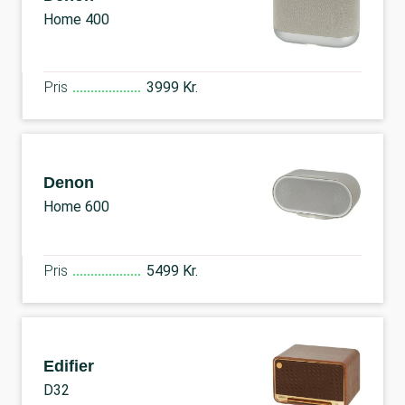
Home 400
Pris
3999 Kr.
Denon
Home 600
Pris
5499 Kr.
Edifier
D32