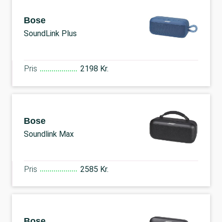
Bose
SoundLink Plus
Pris
2198 Kr.
Bose
Soundlink Max
Pris
2585 Kr.
Bose