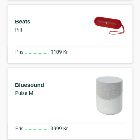
Beats
Pill
Pris
1109 Kr.
Bluesound
Pulse M
Pris
3999 Kr.