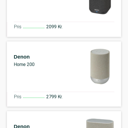
Pris
2099 Kr.
Denon
Home 200
Pris
2799 Kr.
Denon