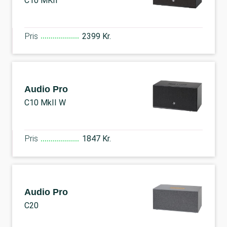
C10 MKII
Pris
2399 Kr.
Audio Pro
C10 MkII W
Pris
1847 Kr.
Audio Pro
C20