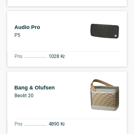
Audio Pro
P5
Pris
1028 Kr.
Bang & Olufsen
Beolit 20
Pris
4890 Kr.