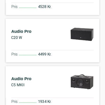
Pris
4528 Kr.
Audio Pro
C20 W
Pris
4499 Kr.
Audio Pro
C5 MKII
Pris
1934 Kr.