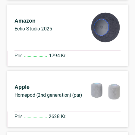
Amazon
Echo Studio 2025
Pris
1794 Kr.
Apple
Homepod (2nd generation) (par)
Pris
2628 Kr.