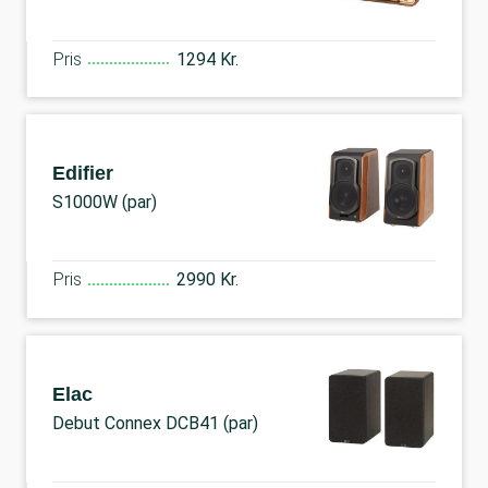
Pris
1294 Kr.
Edifier
S1000W (par)
Pris
2990 Kr.
Elac
Debut Connex DCB41 (par)