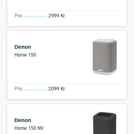
Pris
2999 Kr.
Denon
Home 150
Pris
2099 Kr.
Denon
Home 150 NV