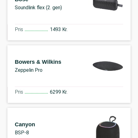
Soundlink flex (2. gen)
Pris
1493 Kr.
Bowers & Wilkins
Zeppelin Pro
Pris
6299 Kr.
Canyon
BSP-8