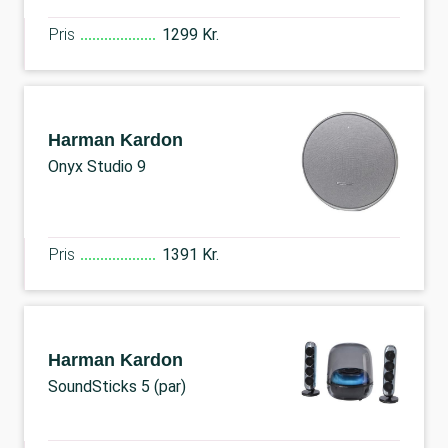
Pris
1299 Kr.
Harman Kardon
Onyx Studio 9
Pris
1391 Kr.
Harman Kardon
SoundSticks 5 (par)