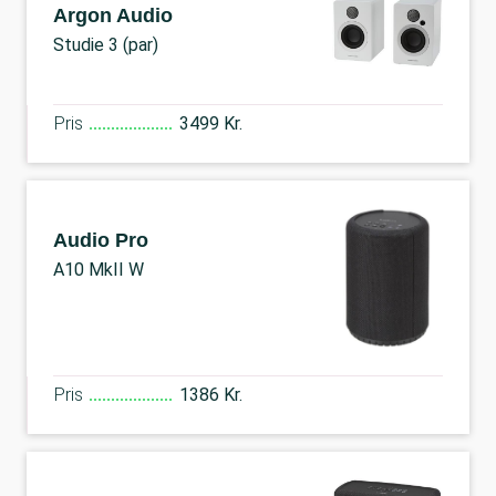
Argon Audio
Studie 3 (par)
Pris
3499 Kr.
Audio Pro
A10 MkII W
Pris
1386 Kr.