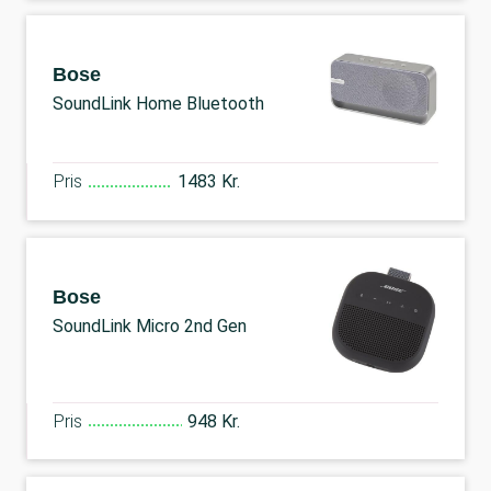
Bose
SoundLink Home Bluetooth
Pris
1483 Kr.
Bose
SoundLink Micro 2nd Gen
Pris
948 Kr.