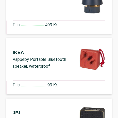
Pris
499 Kr.
IKEA
Vappeby Portable Bluetooth
speaker, waterproof
Pris
99 Kr.
JBL