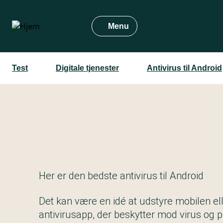
Gå
til
Menu
hovedindhold
Test
Digitale tjenester
Antivirus til Android
Her er den bedste antivirus til Android
Det kan være en idé at udstyre mobilen el
antivirusapp, der beskytter mod virus og 