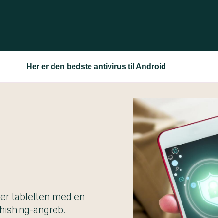
Her er den bedste antivirus til Android
ler tabletten med en
phishing-angreb.