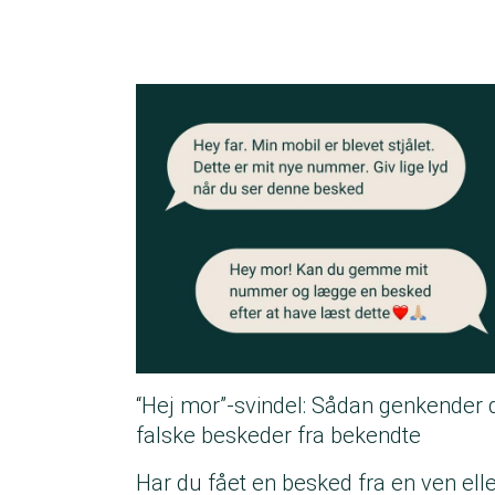
“Hej mor”-svindel: Sådan genkender 
falske beskeder fra bekendte
Har du fået en besked fra en ven ell