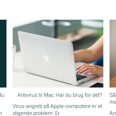
du
Antivirus til Mac: Har du brug for det?
Så
ma
Virus-angreb på Apple-computere er et
er
stigende problem. Er
An