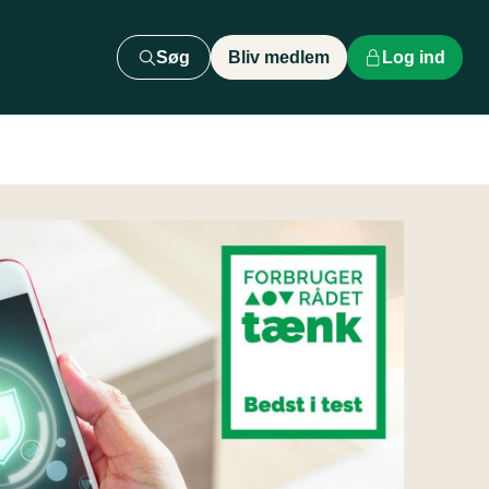
Søg
Bliv medlem
Log ind