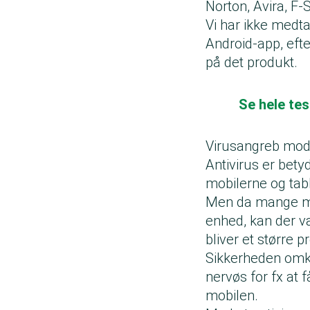
Norton, Avira, F
Vi har ikke medta
Android-app, efte
på det produkt.
Se hele tes
Virusangreb mod
Antivirus er bety
mobilerne og tab
Men da mange me
enhed, kan der væ
bliver et større 
Sikkerheden omkr
nervøs for fx at 
mobilen.