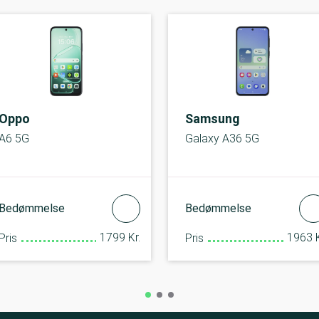
Oppo
Samsung
A6 5G
Galaxy A36 5G
Bedømmelse
Bedømmelse
1799 Kr.
1963 K
Pris
Pris