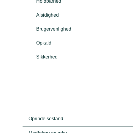
Holdbarhed
Alsidighed
Brugervenlighed
Opkald
Sikkerhed
Oprindelsesland