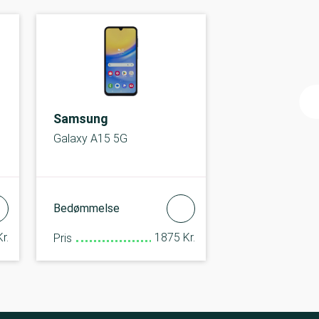
Samsung
Galaxy A15 5G
Bedømmelse
r.
1875 Kr.
Pris