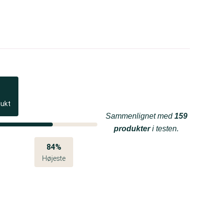
dukt
Sammenlignet med
159
produkter
i testen.
84%
Højeste