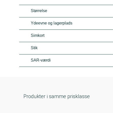
Størrelse
Ydeevne og lagerplads
Simkort
Stik
SAR-værdi
Produkter i samme prisklasse