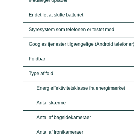
Medfølger oplader
Er det let at skifte batteriet
Styresystem som telefonen er testet med
Googles tjenester tilgængelige (Android telefoner
Foldbar
Type af fold
Energieffektivitetsklasse fra energimærket
Antal skærme
Antal af bagsidekameraer
Antal af frontkameraer