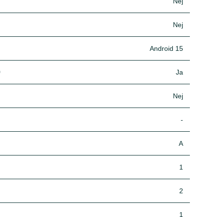
Nej
Nej
Android 15
)
Ja
Nej
-
A
1
2
1