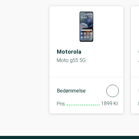
Motorola
Moto g55 5G
Bedømmelse
1899 Kr.
Pris