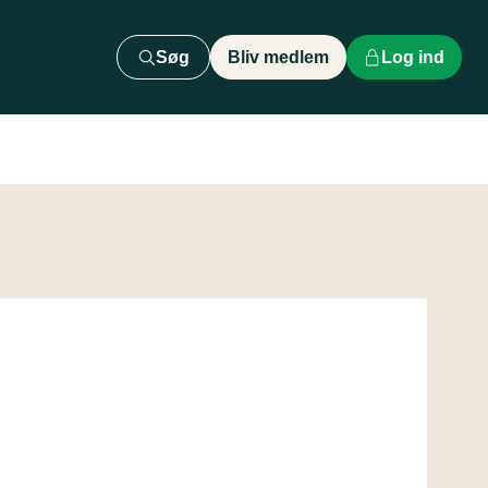
Søg
Bliv medlem
Log ind