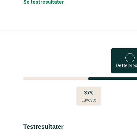
Se testresultater
Dette pro
37%
Laveste
Testresultater