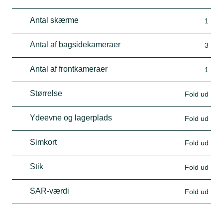
Antal skærme
1
Antal af bagsidekameraer
3
Antal af frontkameraer
1
Størrelse
Fold ud
Ydeevne og lagerplads
Fold ud
Simkort
Fold ud
Stik
Fold ud
SAR-værdi
Fold ud