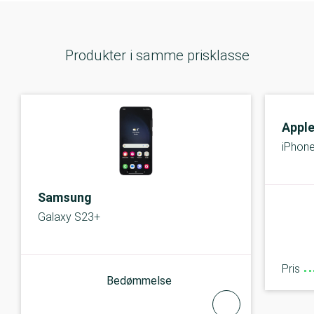
Produkter i samme prisklasse
Appl
iPhon
Samsung
Galaxy S23+
Pris
Bedømmelse