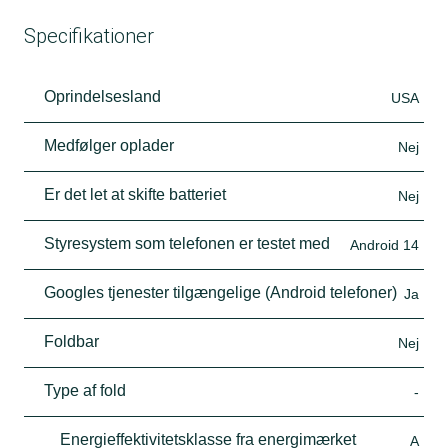
Specifikationer
Oprindelsesland
USA
Medfølger oplader
Nej
Er det let at skifte batteriet
Nej
Styresystem som telefonen er testet med
Android 14
Googles tjenester tilgængelige (Android telefoner)
Ja
Foldbar
Nej
Type af fold
-
Energieffektivitetsklasse fra energimærket
A