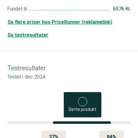
Fundet til
6576 Kr.
Se flere priser hos PriceRunner (reklamelink)
Se testresultater
Testresultater
Testet i
dec 2024
Dette produkt
37%
84%