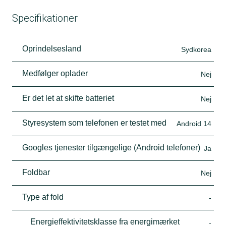
Specifikationer
Oprindelsesland
Sydkorea
Medfølger oplader
Nej
Er det let at skifte batteriet
Nej
Styresystem som telefonen er testet med
Android 14
Googles tjenester tilgængelige (Android telefoner)
Ja
Foldbar
Nej
Type af fold
-
Energieffektivitetsklasse fra energimærket
-