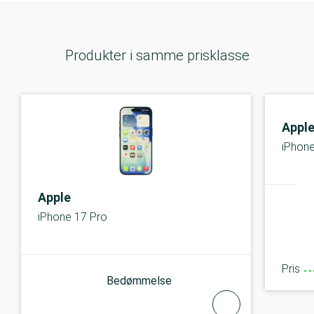
Produkter i samme prisklasse
Appl
iPhone
Apple
iPhone 17 Pro
Pris
Bedømmelse