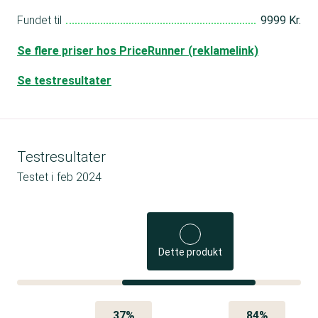
Fundet til
9999 Kr.
Se flere priser hos PriceRunner (reklamelink)
Se testresultater
Testresultater
Testet i
feb 2024
Dette produkt
37%
84%