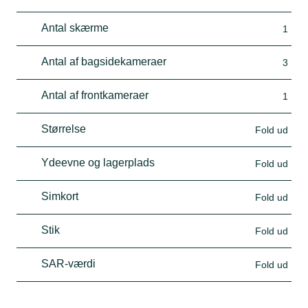
Antal skærme
1
Antal af bagsidekameraer
3
Antal af frontkameraer
1
Størrelse
Fold ud
Ydeevne og lagerplads
Fold ud
Simkort
Fold ud
Stik
Fold ud
SAR-værdi
Fold ud