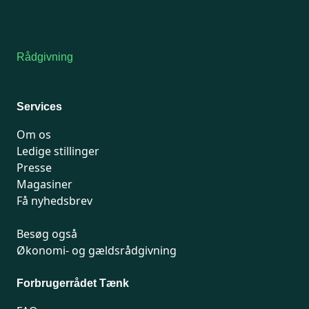
7741 7741
Kontakt medlemsservice
Rådgivning
For medlemmer: 7741 7777
Man-fredag 9-15
Services
Om os
Ledige stillinger
Presse
Magasiner
Få nyhedsbrev
Besøg også
Økonomi- og gældsrådgivning
Forbrugerrådet Tænk