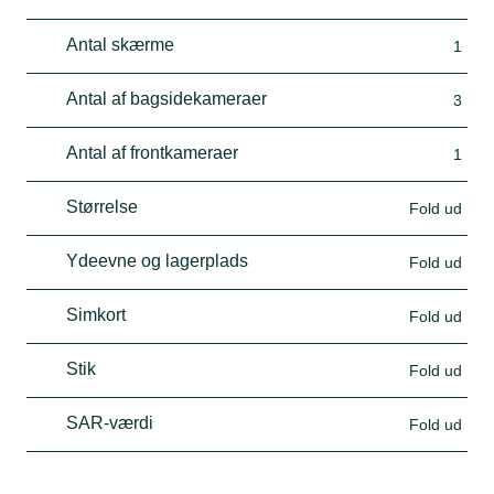
Antal skærme
1
Antal af bagsidekameraer
3
Antal af frontkameraer
1
Størrelse
Fold ud
Ydeevne og lagerplads
Fold ud
Simkort
Fold ud
Stik
Fold ud
SAR-værdi
Fold ud