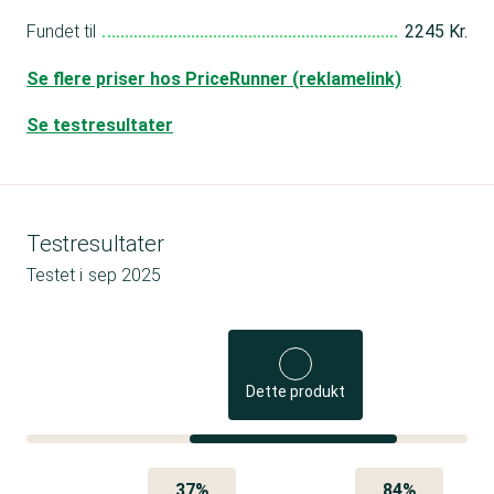
Fundet til
2245 Kr.
Se flere priser hos PriceRunner (reklamelink)
Se testresultater
Testresultater
Testet i
sep 2025
Dette produkt
37%
84%