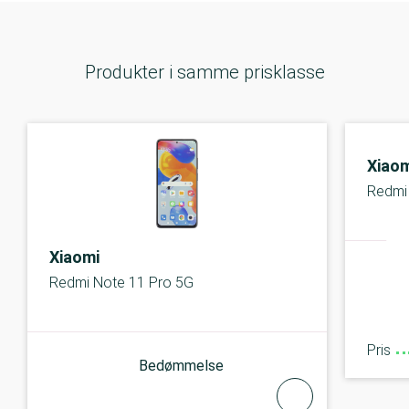
Produkter i samme prisklasse
Xiaom
Redmi
Xiaomi
Redmi Note 11 Pro 5G
Pris
Bedømmelse