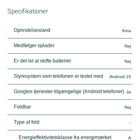
Specifikationer
Oprindelsesland
Kina
Medfølger oplader
Nej
Er det let at skifte batteriet
Nej
Styresystem som telefonen er testet med
Android 15
Googles tjenester tilgængelige (Android telefoner)
Ja
Foldbar
Nej
Type af fold
-
Energieffektivitetsklasse fra energimærket
A