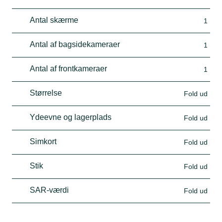
Antal skærme
1
Antal af bagsidekameraer
1
Antal af frontkameraer
1
Størrelse
Fold ud
Ydeevne og lagerplads
Fold ud
Simkort
Fold ud
Stik
Fold ud
SAR-værdi
Fold ud