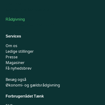
7741 7741
Kontakt medlemsservice
Rådgivning
For medlemmer: 7741 7777
Man-fredag 9-15
Services
Om os
Ledige stillinger
Presse
Magasiner
Få nyhedsbrev
Besøg også
Økonomi- og gældsrådgivning
Forbrugerrådet Tænk