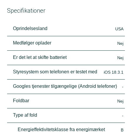
Specifikationer
Oprindelsesland
USA
Medfølger oplader
Nej
Er det let at skifte batteriet
Nej
Styresystem som telefonen er testet med
iOS 18.3.1
Googles tjenester tilgængelige (Android telefoner)
-
Foldbar
Nej
Type af fold
-
Energieffektivitetsklasse fra energimærket
B