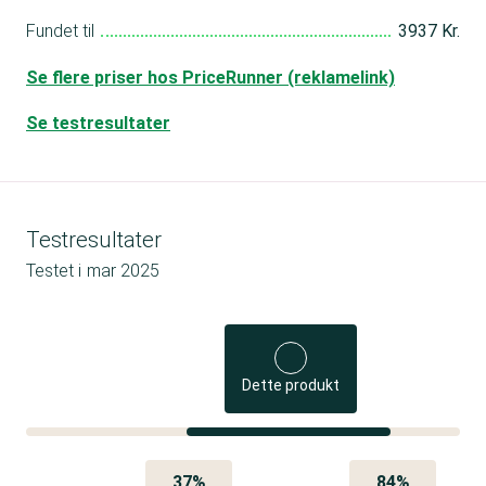
Fundet til
3937 Kr.
Se flere priser hos PriceRunner (reklamelink)
Se testresultater
Testresultater
Testet i
mar 2025
Dette produkt
37%
84%