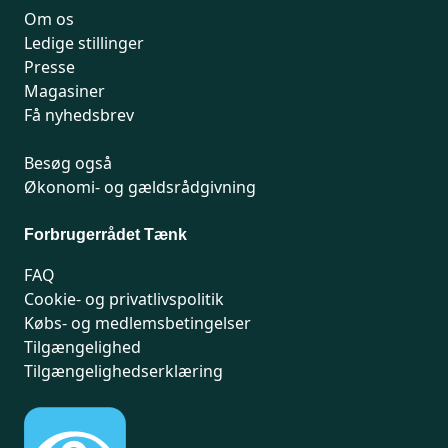
Om os
Ledige stillinger
Presse
Magasiner
Få nyhedsbrev
Besøg også
Økonomi- og gældsrådgivning
Forbrugerrådet Tænk
FAQ
Cookie- og privatlivspolitik
Købs- og medlemsbetingelser
Tilgængelighed
Tilgængelighedserklæring