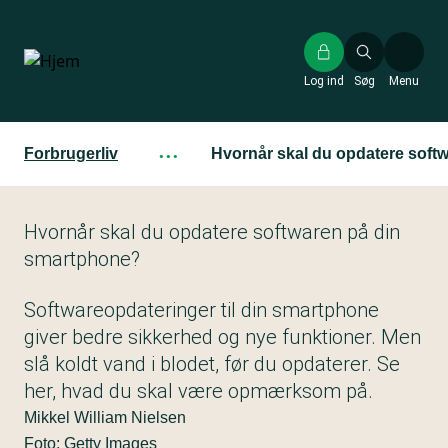
Gå
til
hovedindhold
Log ind
Søg
Menu
Forbrugerliv
···
Hvornår skal du opdatere soft
Hvornår skal du opdatere softwaren på din
smartphone?
Softwareopdateringer til din smartphone
giver bedre sikkerhed og nye funktioner. Men
slå koldt vand i blodet, før du opdaterer. Se
her, hvad du skal være opmærksom på.
Mikkel William Nielsen
Foto: Getty Images