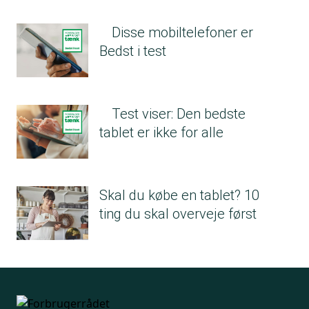
Disse mobiltelefoner er
Bedst i test
Test viser: Den bedste
tablet er ikke for alle
Skal du købe en tablet? 10
ting du skal overveje først