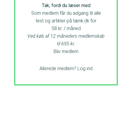
Tak, fordi du læser med
Som medlem får du adgang til alle
test og artikler på tænk.dk for
58 kr. / måned
Ved køb af 12 måneders medlemskab
til 695 kr.
Bliv medlem
Allerede medlem?
Log ind