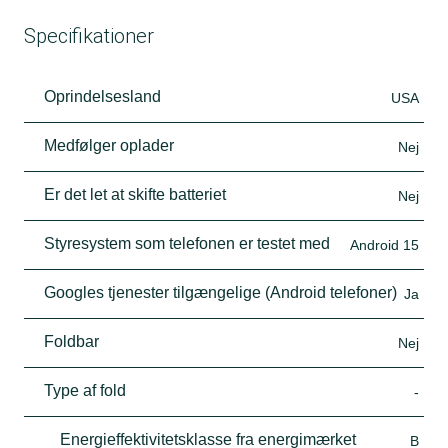
Specifikationer
Oprindelsesland
USA
Medfølger oplader
Nej
Er det let at skifte batteriet
Nej
Styresystem som telefonen er testet med
Android 15
Googles tjenester tilgængelige (Android telefoner)
Ja
Foldbar
Nej
Type af fold
-
Energieffektivitetsklasse fra energimærket
B