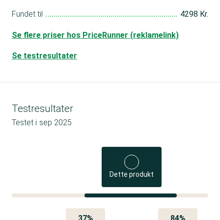
Fundet til
4298 Kr.
Se flere priser hos PriceRunner (reklamelink)
Se testresultater
Testresultater
Testet i
sep 2025
Dette produkt
37%
84%