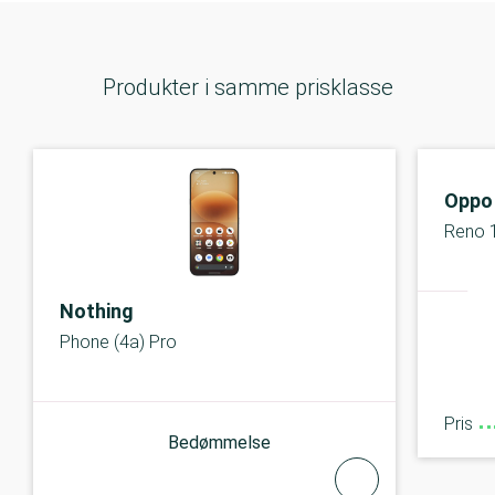
Produkter i samme prisklasse
Oppo
Reno 
Nothing
Phone (4a) Pro
Pris
Bedømmelse