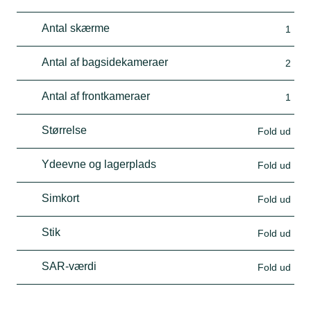
Antal skærme
1
Antal af bagsidekameraer
2
Antal af frontkameraer
1
Størrelse
Fold ud
Ydeevne og lagerplads
Fold ud
Simkort
Fold ud
Stik
Fold ud
SAR-værdi
Fold ud