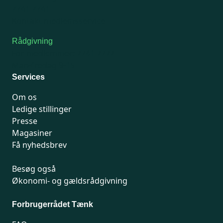
7741 7741
Kontakt medlemsservice
Rådgivning
For medlemmer: 7741 7777
Man-fredag 9-15
Services
Om os
Ledige stillinger
Presse
Magasiner
Få nyhedsbrev
Besøg også
Økonomi- og gældsrådgivning
Forbrugerrådet Tænk