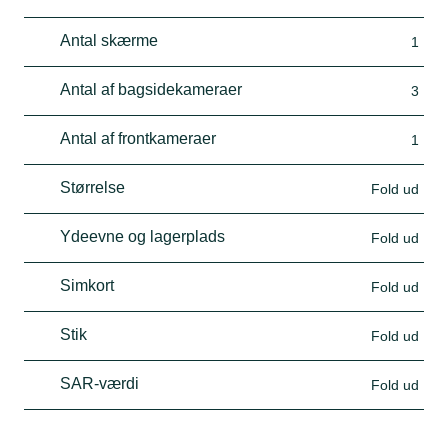
Antal skærme
1
Antal af bagsidekameraer
3
Antal af frontkameraer
1
Størrelse
Fold ud
Ydeevne og lagerplads
Fold ud
Simkort
Fold ud
Stik
Fold ud
SAR-værdi
Fold ud