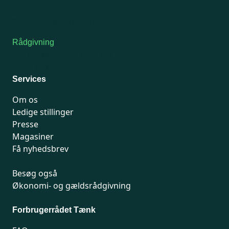
7741 7741
Kontakt medlemsservice
Rådgivning
For medlemmer: 7741 7777
Man-fredag 9-15
Services
Om os
Ledige stillinger
Presse
Magasiner
Få nyhedsbrev
Besøg også
Økonomi- og gældsrådgivning
Forbrugerrådet Tænk