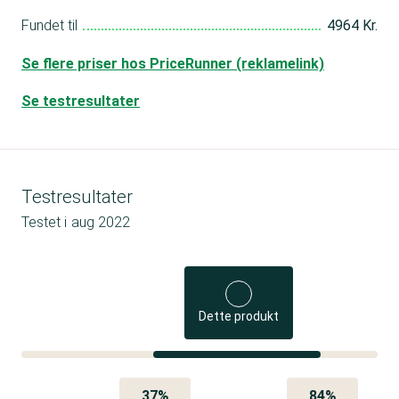
Fundet til
4964 Kr.
Se flere priser hos PriceRunner (reklamelink)
Se testresultater
Testresultater
Testet i
aug 2022
Dette produkt
37%
84%