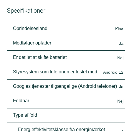
Specifikationer
Oprindelsesland
Kina
Medfølger oplader
Ja
Er det let at skifte batteriet
Nej
Styresystem som telefonen er testet med
Android 12
Googles tjenester tilgængelige (Android telefoner)
Ja
Foldbar
Nej
Type af fold
-
Energieffektivitetsklasse fra energimærket
-