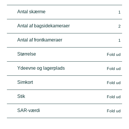
Antal skærme
1
Antal af bagsidekameraer
2
Antal af frontkameraer
1
Størrelse
Fold ud
Ydeevne og lagerplads
Fold ud
Simkort
Fold ud
Stik
Fold ud
SAR-værdi
Fold ud