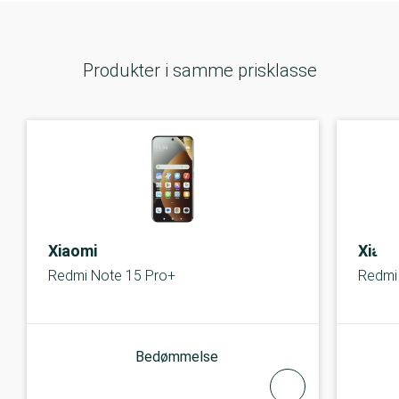
Produkter i samme prisklasse
Xiaomi
Xiaom
Redmi Note 15 Pro+
Redmi
Bedømmelse