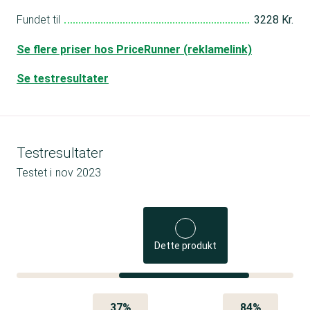
Fundet til
3228 Kr.
Se flere priser hos PriceRunner (reklamelink)
Se testresultater
Testresultater
Testet i
nov 2023
Dette produkt
37%
84%