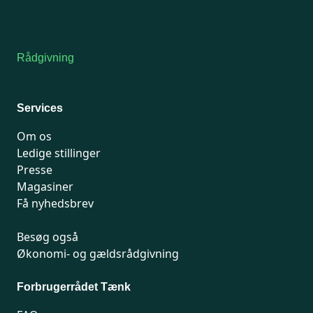
7741 7741
Kontakt medlemsservice
Rådgivning
For medlemmer: 7741 7777
Man-fredag 9-15
Services
Om os
Ledige stillinger
Presse
Magasiner
Få nyhedsbrev
Besøg også
Økonomi- og gældsrådgivning
Forbrugerrådet Tænk