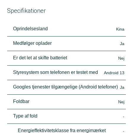
Specifikationer
Oprindelsesland
Kina
Medfølger oplader
Ja
Er det let at skifte batteriet
Nej
Styresystem som telefonen er testet med
Android 13
Googles tjenester tilgængelige (Android telefoner)
Ja
Foldbar
Nej
Type af fold
-
Energieffektivitetsklasse fra energimærket
-