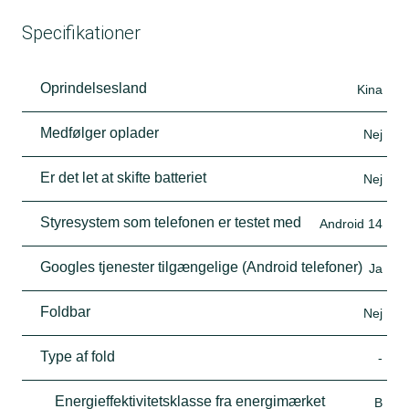
Specifikationer
Oprindelsesland
Kina
Medfølger oplader
Nej
Er det let at skifte batteriet
Nej
Styresystem som telefonen er testet med
Android 14
Googles tjenester tilgængelige (Android telefoner)
Ja
Foldbar
Nej
Type af fold
-
Energieffektivitetsklasse fra energimærket
B