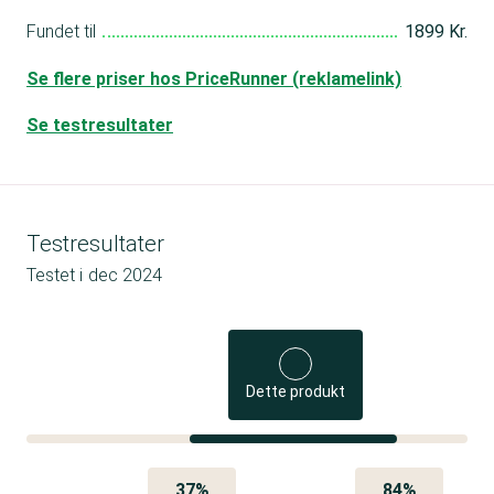
Fundet til
1899 Kr.
Se flere priser hos PriceRunner (reklamelink)
Se testresultater
Testresultater
Testet i
dec 2024
Dette produkt
37%
84%