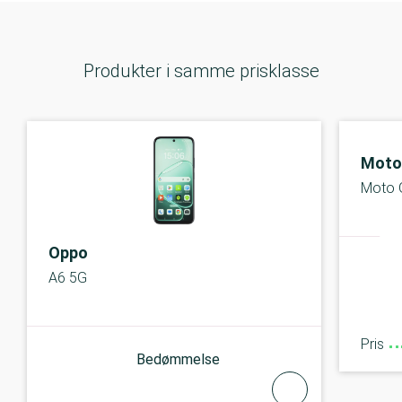
Produkter i samme prisklasse
Moto
Moto 
Oppo
A6 5G
Pris
Bedømmelse