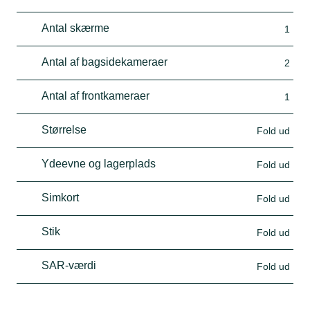
Antal skærme
1
Antal af bagsidekameraer
2
Antal af frontkameraer
1
Størrelse
Fold ud
Ydeevne og lagerplads
Fold ud
Simkort
Fold ud
Stik
Fold ud
SAR-værdi
Fold ud