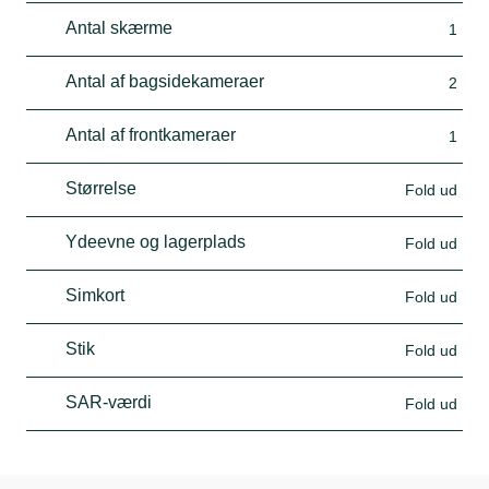
Antal skærme
1
Antal af bagsidekameraer
2
Antal af frontkameraer
1
Størrelse
Fold ud
Ydeevne og lagerplads
Fold ud
Simkort
Fold ud
Stik
Fold ud
SAR-værdi
Fold ud