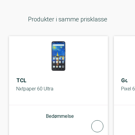
Produkter i samme prisklasse
TCL
Goog
Nxtpaper 60 Ultra
Pixel 
Bedømmelse