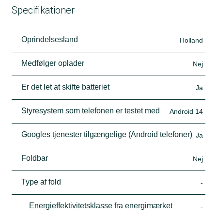
Specifikationer
Oprindelsesland
Holland
Medfølger oplader
Nej
Er det let at skifte batteriet
Ja
Styresystem som telefonen er testet med
Android 14
Googles tjenester tilgængelige (Android telefoner)
Ja
Foldbar
Nej
Type af fold
-
Energieffektivitetsklasse fra energimærket
-