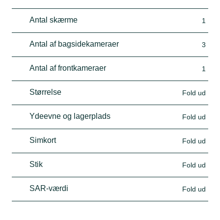
Antal skærme
1
Antal af bagsidekameraer
3
Antal af frontkameraer
1
Størrelse
Fold ud
Ydeevne og lagerplads
Fold ud
Simkort
Fold ud
Stik
Fold ud
SAR-værdi
Fold ud