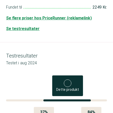
Fundet til
2249 Kr.
Se flere priser hos PriceRunner (reklamelink)
Se testresultater
Testresultater
Testet i
aug 2024
Dette produkt
37%
84%