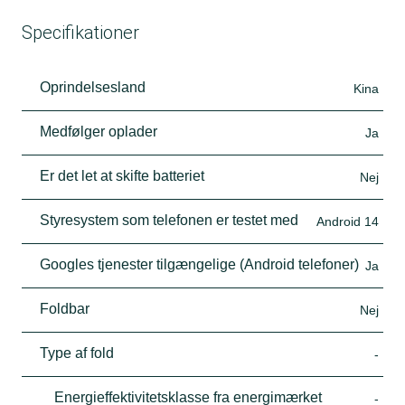
Specifikationer
Oprindelsesland
Kina
Medfølger oplader
Ja
Er det let at skifte batteriet
Nej
Styresystem som telefonen er testet med
Android 14
Googles tjenester tilgængelige (Android telefoner)
Ja
Foldbar
Nej
Type af fold
-
Energieffektivitetsklasse fra energimærket
-