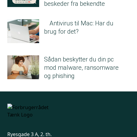
beskeder fra bekendte
Antivirus til Mac: Har du
brug for det?
Sådan beskytter du din pc
mod malware, ransomware
og phishing
Ryesgade 3 A, 2. th.