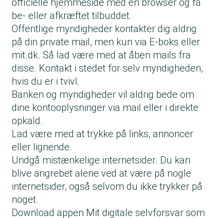
officielle hjemmeside med en browser og få
be- eller afkræftet tilbuddet.
Offentlige myndigheder kontakter dig aldrig
på din private mail, men kun via E-boks eller
mit.dk. Så lad være med at åben mails fra
disse. Kontakt i stedet for selv myndigheden,
hvis du er i tvivl.
Banken og myndigheder vil aldrig bede om
dine kontooplysninger via mail eller i direkte
opkald.
Lad være med at trykke på links, annoncer
eller lignende.
Undgå mistænkelige internetsider. Du kan
blive angrebet alene ved at være på nogle
internetsider, også selvom du ikke trykker på
noget.
Download appen
Mit digitale selvforsvar
som