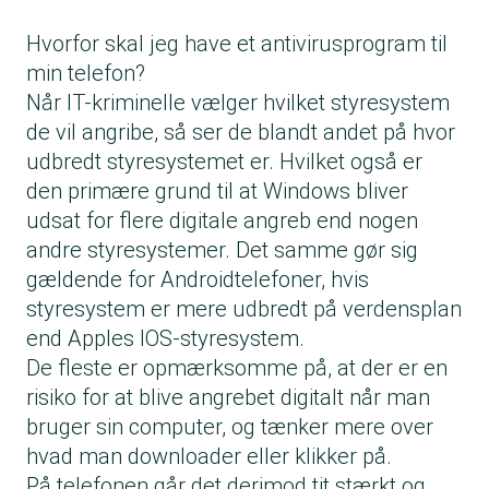
Hvorfor skal jeg have et antivirusprogram til
min telefon?
Når IT-kriminelle vælger hvilket styresystem
de vil angribe, så ser de blandt andet på hvor
udbredt styresystemet er. Hvilket også er
den primære grund til at Windows bliver
udsat for flere digitale angreb end nogen
andre styresystemer. Det samme gør sig
gældende for Androidtelefoner, hvis
styresystem er mere udbredt på verdensplan
end Apples IOS-styresystem.
De fleste er opmærksomme på, at der er en
risiko for at blive angrebet digitalt når man
bruger sin computer, og tænker mere over
hvad man downloader eller klikker på.
På telefonen går det derimod tit stærkt og