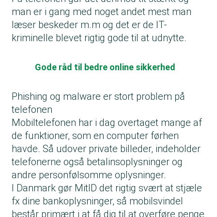
man er i gang med noget andet mest man
læser beskeder m.m og det er de IT-
kriminelle blevet rigtig gode til at udnytte.
Gode råd til bedre online sikkerhed
Phishing og malware er stort problem på
telefonen
Mobiltelefonen har i dag overtaget mange af
de funktioner, som en computer førhen
havde. Så udover private billeder, indeholder
telefonerne også betalinsoplysninger og
andre personfølsomme oplysninger.
I Danmark gør MitID det rigtig svært at stjæle
fx dine bankoplysninger, så mobilsvindel
består primært i at få dig til at overføre penge