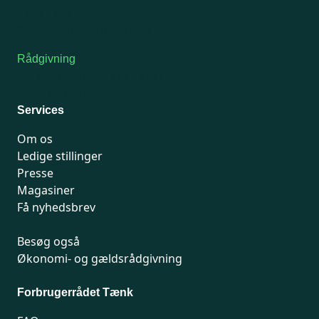
7741 7741
Kontakt medlemsservice
Rådgivning
For medlemmer: 7741 7777
Man-fredag 9-15
Services
Om os
Ledige stillinger
Presse
Magasiner
Få nyhedsbrev
Besøg også
Økonomi- og gældsrådgivning
Forbrugerrådet Tænk