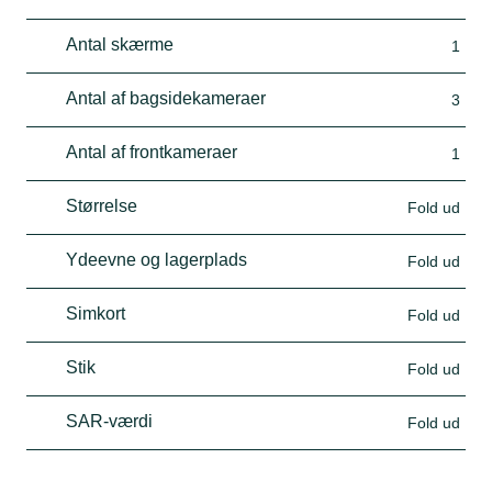
Antal skærme
1
Antal af bagsidekameraer
3
Antal af frontkameraer
1
Størrelse
Fold ud
Ydeevne og lagerplads
Fold ud
Simkort
Fold ud
Stik
Fold ud
SAR-værdi
Fold ud