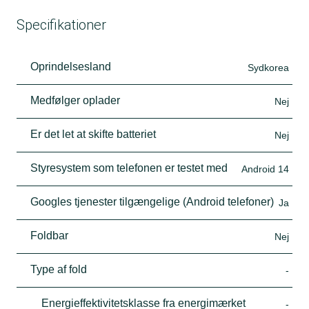
Specifikationer
Oprindelsesland
Sydkorea
Medfølger oplader
Nej
Er det let at skifte batteriet
Nej
Styresystem som telefonen er testet med
Android 14
Googles tjenester tilgængelige (Android telefoner)
Ja
Foldbar
Nej
Type af fold
-
Energieffektivitetsklasse fra energimærket
-