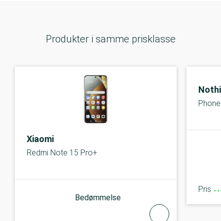
Produkter i samme prisklasse
Noth
Phone
Xiaomi
Redmi Note 15 Pro+
Pris
Bedømmelse