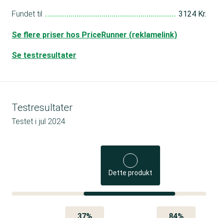
Fundet til
3124 Kr.
Se flere priser hos PriceRunner (reklamelink)
Se testresultater
Testresultater
Testet i
jul 2024
Dette produkt
37%
84%