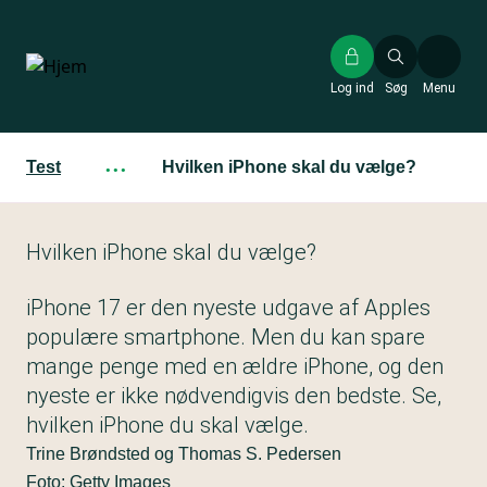
Gå
til
hovedindhold
Log ind
Søg
Menu
Test
···
Hvilken iPhone skal du vælge?
Hvilken iPhone skal du vælge?
iPhone 17 er den nyeste udgave af Apples
populære smartphone. Men du kan spare
mange penge med en ældre iPhone, og den
nyeste er ikke nødvendigvis den bedste. Se,
hvilken iPhone du skal vælge.
Trine Brøndsted og Thomas S. Pedersen
Foto: Getty Images