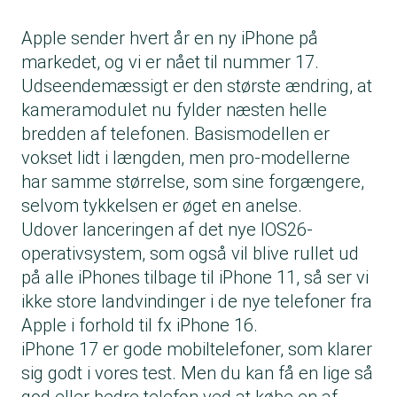
Apple sender hvert år en ny iPhone på
markedet, og vi er nået til nummer 17.
Udseendemæssigt er den største ændring, at
kameramodulet nu fylder næsten helle
bredden af telefonen. Basismodellen er
vokset lidt i længden, men pro-modellerne
har samme størrelse, som sine forgængere,
selvom tykkelsen er øget en anelse.
Udover lanceringen af det nye IOS26-
operativsystem, som også vil blive rullet ud
på alle iPhones tilbage til iPhone 11, så ser vi
ikke store landvindinger i de nye telefoner fra
Apple i forhold til fx iPhone 16.
iPhone 17 er gode mobiltelefoner, som klarer
sig godt i vores test. Men du kan få en lige så