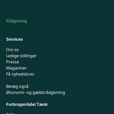
7741 7741
Kontakt medlemsservice
Rådgivning
For medlemmer: 7741 7777
Man-fredag 9-15
Services
Om os
Ledige stillinger
Presse
Magasiner
Få nyhedsbrev
Besøg også
Økonomi- og gældsrådgivning
Forbrugerrådet Tænk