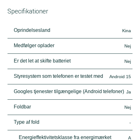
Specifikationer
Oprindelsesland
Kina
Medfølger oplader
Nej
Er det let at skifte batteriet
Nej
Styresystem som telefonen er testet med
Android 15
Googles tjenester tilgængelige (Android telefoner)
Ja
Foldbar
Nej
Type af fold
-
Energieffektivitetsklasse fra energimærket
A