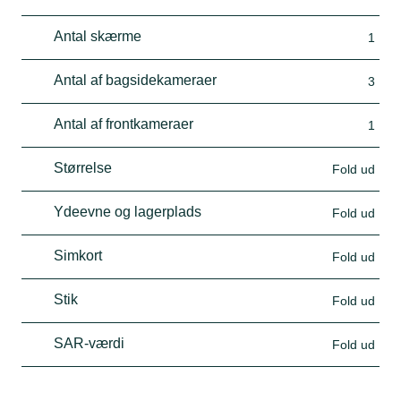
Antal skærme
1
Antal af bagsidekameraer
3
Antal af frontkameraer
1
Størrelse
Fold ud
Ydeevne og lagerplads
Fold ud
Simkort
Fold ud
Stik
Fold ud
SAR-værdi
Fold ud