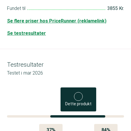
Fundet til
3855 Kr.
Se flere priser hos PriceRunner (reklamelink)
Se testresultater
Testresultater
Testet i
mar 2026
Dette produkt
37%
84%