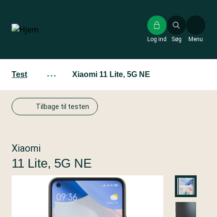
Gå
til
hovedindhold
Log ind
Søg
Menu
Test
···
Xiaomi 11 Lite, 5G NE
Tilbage til testen
Xiaomi
11 Lite, 5G NE