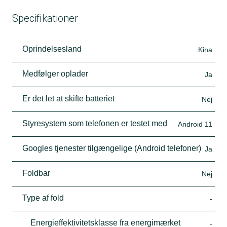
Specifikationer
Oprindelsesland
Kina
Medfølger oplader
Ja
Er det let at skifte batteriet
Nej
Styresystem som telefonen er testet med
Android 11
Googles tjenester tilgængelige (Android telefoner)
Ja
Foldbar
Nej
Type af fold
-
Energieffektivitetsklasse fra energimærket
-