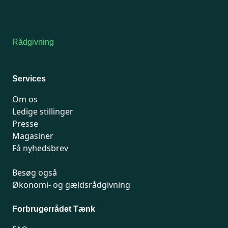
7741 7741
Kontakt medlemsservice
Rådgivning
For medlemmer: 7741 7777
Man-fredag 9-15
Services
Om os
Ledige stillinger
Presse
Magasiner
Få nyhedsbrev
Besøg også
Økonomi- og gældsrådgivning
Forbrugerrådet Tænk