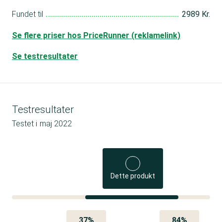
Fundet til
2989 Kr.
Se flere priser hos PriceRunner (reklamelink)
Se testresultater
Testresultater
Testet i
maj 2022
Dette produkt
37%
84%