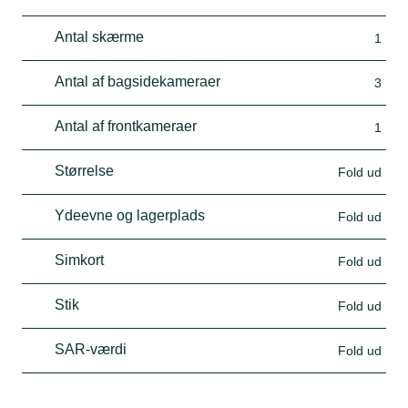
Antal skærme
1
Antal af bagsidekameraer
3
Antal af frontkameraer
1
Størrelse
Fold ud
Ydeevne og lagerplads
Fold ud
Simkort
Fold ud
Stik
Fold ud
SAR-værdi
Fold ud