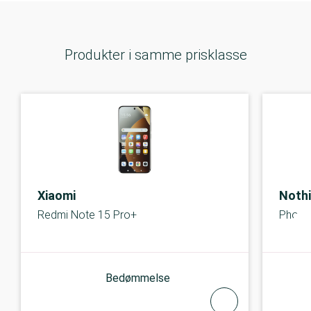
Produkter i samme prisklasse
Xiaomi
Noth
Redmi Note 15 Pro+
Phone
Bedømmelse