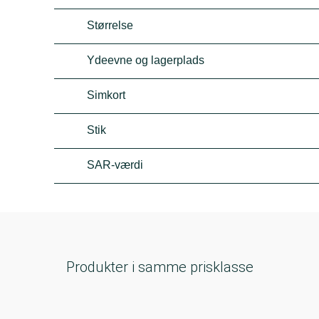
Størrelse
Ydeevne og lagerplads
Simkort
Stik
SAR-værdi
Produkter i samme prisklasse