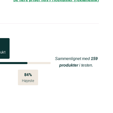
dukt
Sammenlignet med
159
produkter
i testen.
84%
Højeste