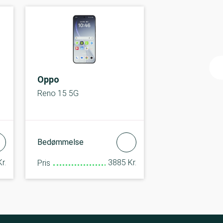
Oppo
Reno 15 5G
Bedømmelse
r.
3885 Kr.
Pris