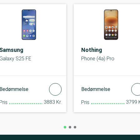
Samsung
Nothing
Galaxy S25 FE
Phone (4a) Pro
Bedømmelse
Bedømmelse
3883 Kr.
3799 K
Pris
Pris