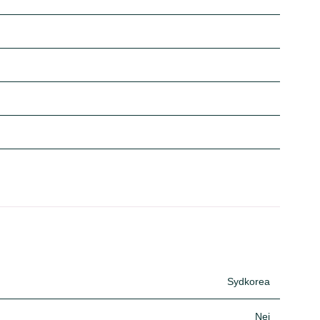
Sydkorea
Nej