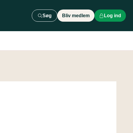
Søg
Bliv medlem
Log ind