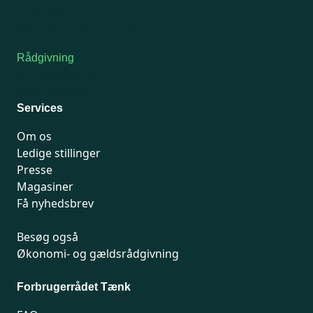
7741 7741
Kontakt medlemsservice
Rådgivning
For medlemmer: 7741 7777
Man-fredag 9-15
Services
Om os
Ledige stillinger
Presse
Magasiner
Få nyhedsbrev
Besøg også
Økonomi- og gældsrådgivning
Forbrugerrådet Tænk