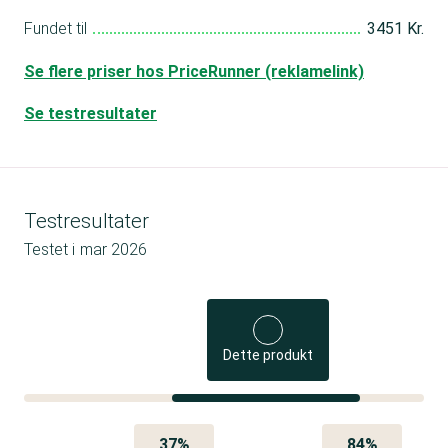
Fundet til
3451 Kr.
Se flere priser hos PriceRunner (reklamelink)
Se testresultater
Testresultater
Testet i
mar 2026
Dette produkt
37%
84%