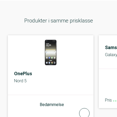
Produkter i samme prisklasse
Sams
Galax
OnePlus
Nord 5
Pris
Bedømmelse