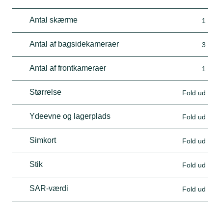
Antal skærme
1
Antal af bagsidekameraer
3
Antal af frontkameraer
1
Størrelse
Fold ud
Ydeevne og lagerplads
Fold ud
Simkort
Fold ud
Stik
Fold ud
SAR-værdi
Fold ud