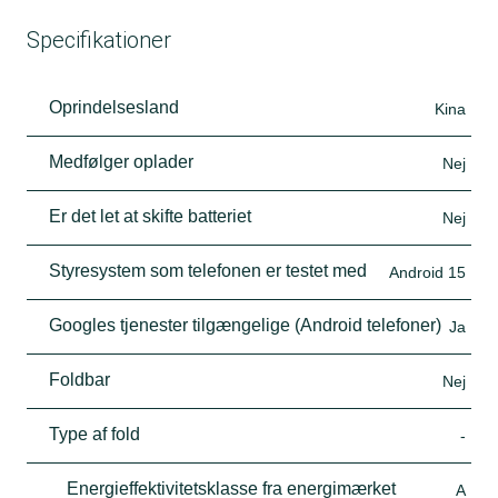
Specifikationer
Oprindelsesland
Kina
Medfølger oplader
Nej
Er det let at skifte batteriet
Nej
Styresystem som telefonen er testet med
Android 15
Googles tjenester tilgængelige (Android telefoner)
Ja
Foldbar
Nej
Type af fold
-
Energieffektivitetsklasse fra energimærket
A